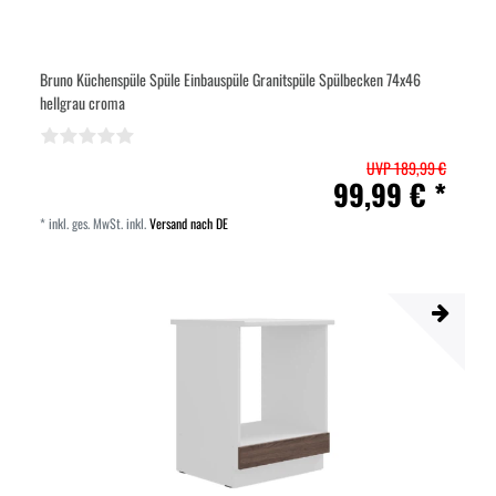
Bruno Küchenspüle Spüle Einbauspüle Granitspüle Spülbecken 74x46
hellgrau croma
UVP 189,99 €
99,99 € *
*
inkl. ges. MwSt.
inkl.
Versand nach DE