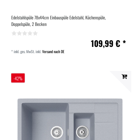
Edelstahlspüle 78x44cm Einbauspüle Edelstahl, Küchenspüle,
Doppelspüle, 2 Becken
109,99 € *
*
inkl. ges. MwSt.
inkl.
Versand nach DE
-42%