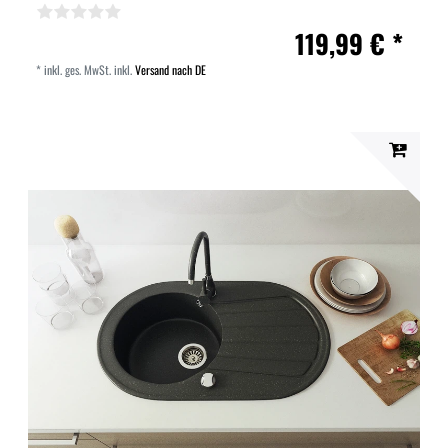
119,99 € *
*
inkl. ges. MwSt.
inkl.
Versand nach DE