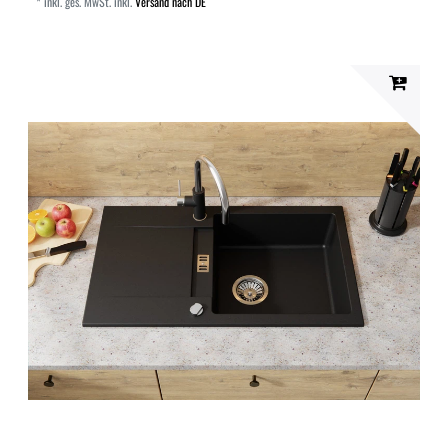
*
inkl. ges. MwSt.
inkl.
Versand nach DE