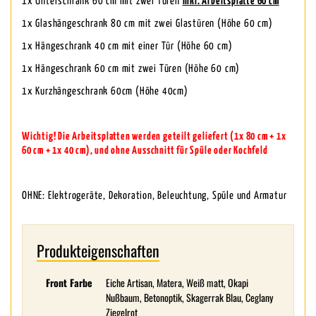
1x Unterschrank 60 cm mit zwei Türen
inkl. Arbeitsplatte 60 cm
1x Glashängeschrank 80 cm mit zwei Glastüren (Höhe 60 cm)
1x Hängeschrank 40 cm mit einer Tür (Höhe 60 cm)
1x Hängeschrank 60 cm mit zwei Türen (Höhe 60 cm)
1x Kurzhängeschrank 60cm (Höhe 40cm)
Wichtig! Die Arbeitsplatten werden geteilt geliefert (1x 80 cm + 1x
60 cm + 1x 40 cm), und ohne Ausschnitt für Spüle oder Kochfeld
OHNE: Elektrogeräte, Dekoration, Beleuchtung, Spüle und Armatur
Produkteigenschaften
Front Farbe
Eiche Artisan, Matera, Weiß matt, Okapi
Nußbaum, Betonoptik, Skagerrak Blau, Ceglany
Ziegelrot