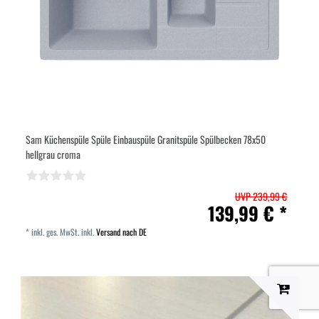
Sam Küchenspüle Spüle Einbauspüle Granitspüle Spülbecken 78x50
hellgrau croma
UVP 239,99 €
139,99 € *
*
inkl. ges. MwSt.
inkl.
Versand nach DE