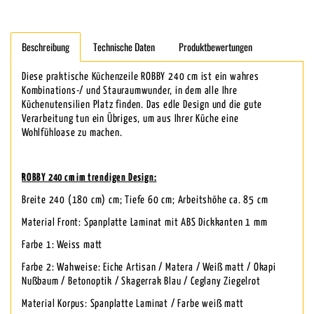
Beschreibung
Technische Daten
Produktbewertungen
Diese praktische Küchenzeile ROBBY 240 cm ist ein wahres
Kombinations-/ und Stauraumwunder, in dem alle Ihre
Küchenutensilien Platz finden. Das edle Design und die gute
Verarbeitung tun ein Übriges, um aus Ihrer Küche eine
Wohlfühloase zu machen.
ROBBY 240 cm im trendigen Design:
Breite 240 (180 cm) cm; Tiefe 60 cm; Arbeitshöhe ca. 85 cm
Material Front: Spanplatte Laminat mit ABS Dickkanten 1 mm
Farbe 1: Weiss matt
Farbe 2: Wahweise: Eiche Artisan / Matera / Weiß matt / Okapi
Nußbaum / Betonoptik / Skagerrak Blau / Ceglany Ziegelrot
Material Korpus: Spanplatte Laminat / Farbe weiß matt