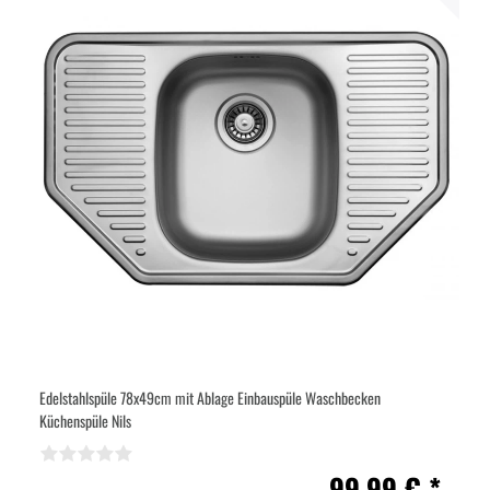
Edelstahlspüle 78x49cm mit Ablage Einbauspüle Waschbecken
Küchenspüle Nils
99,99 € *