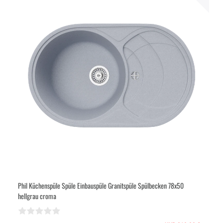
Phil Küchenspüle Spüle Einbauspüle Granitspüle Spülbecken 78x50
hellgrau croma