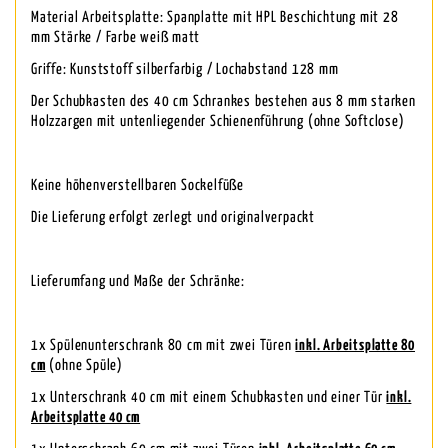
Material Arbeitsplatte: Spanplatte mit HPL Beschichtung mit 28
mm Stärke / Farbe weiß matt
Griffe: Kunststoff silberfarbig / Lochabstand 128 mm
Der Schubkasten des 40 cm Schrankes bestehen aus 8 mm starken
Holzzargen mit untenliegender Schienenführung (ohne Softclose)
Keine höhenverstellbaren Sockelfüße
Die Lieferung erfolgt zerlegt und originalverpackt
Lieferumfang und Maße der Schränke:
1x Spülenunterschrank 80 cm mit zwei Türen
inkl. Arbeitsplatte 80
cm
(ohne Spüle)
1x Unterschrank 40 cm mit einem Schubkasten und einer Tür
inkl.
Arbeitsplatte 40 cm