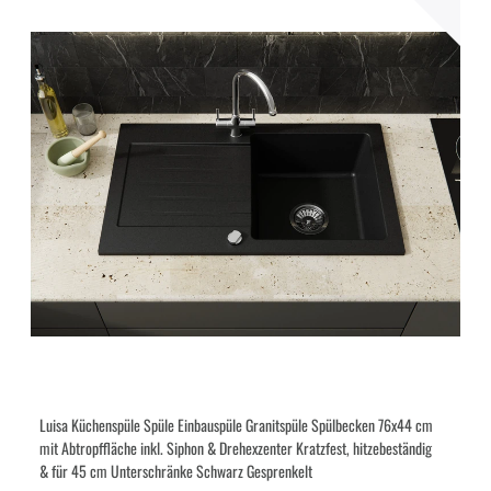
Luisa Küchenspüle Spüle Einbauspüle Granitspüle Spülbecken 76x44 cm
mit Abtropffläche inkl. Siphon & Drehexzenter Kratzfest, hitzebeständig
& für 45 cm Unterschränke Schwarz Gesprenkelt