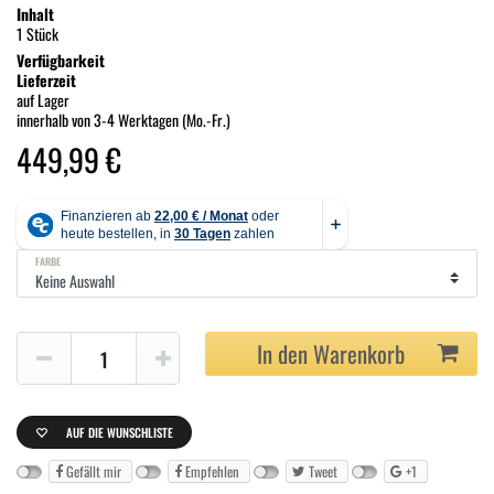
Inhalt
1 Stück
Verfügbarkeit
Lieferzeit
auf Lager
innerhalb von 3-4 Werktagen (Mo.-Fr.)
449,99 €
FARBE
In den Warenkorb
AUF DIE WUNSCHLISTE
Gefällt mir
Empfehlen
Tweet
+1