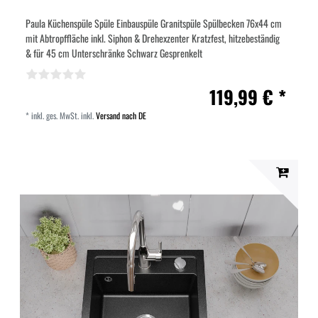
Paula Küchenspüle Spüle Einbauspüle Granitspüle Spülbecken 76x44 cm
mit Abtropffläche inkl. Siphon & Drehexzenter Kratzfest, hitzebeständig
& für 45 cm Unterschränke Schwarz Gesprenkelt
119,99 € *
*
inkl. ges. MwSt.
inkl.
Versand nach DE