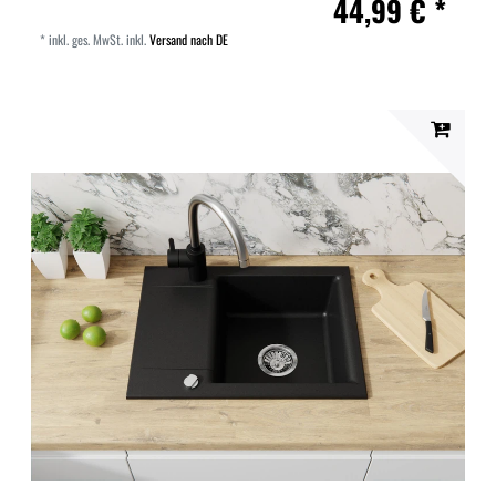
44,99 € *
*
inkl. ges. MwSt.
inkl.
Versand nach DE