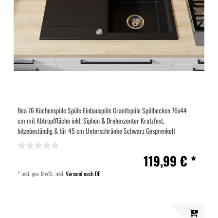
Bea 76 Küchenspüle Spüle Einbauspüle Granitspüle Spülbecken 76x44
cm mit Abtropffläche inkl. Siphon & Drehexzenter Kratzfest,
hitzebeständig & für 45 cm Unterschränke Schwarz Gesprenkelt
119,99 € *
*
inkl. ges. MwSt.
inkl.
Versand nach DE