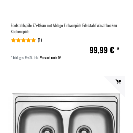
Edelstahlspüle 77x48cm mit Ablage Einbauspüle Edelstahl Waschbecken
Küchenspüle
(1)
99,99 € *
*
inkl. ges. MwSt.
inkl.
Versand nach DE