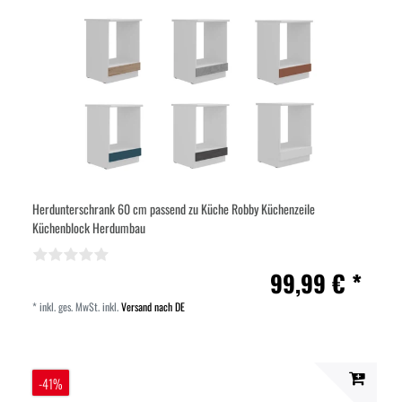
Herdunterschrank 60 cm passend zu Küche Robby Küchenzeile
Küchenblock Herdumbau
99,99 € *
*
inkl. ges. MwSt.
inkl.
Versand nach DE
-41%