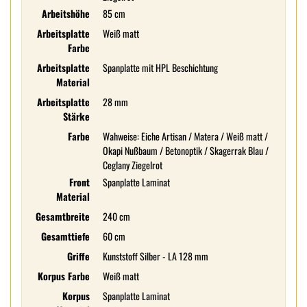
Arbeitshöhe
85 cm
Arbeitsplatte
Weiß matt
Farbe
Arbeitsplatte
Spanplatte mit HPL Beschichtung
Material
Arbeitsplatte
28 mm
Stärke
Farbe
Wahweise: Eiche Artisan / Matera / Weiß matt /
Okapi Nußbaum / Betonoptik / Skagerrak Blau /
Ceglany Ziegelrot
Front
Spanplatte Laminat
Material
Gesamtbreite
240 cm
Gesamttiefe
60 cm
Griffe
Kunststoff Silber - LA 128 mm
Korpus Farbe
Weiß matt
Korpus
Spanplatte Laminat