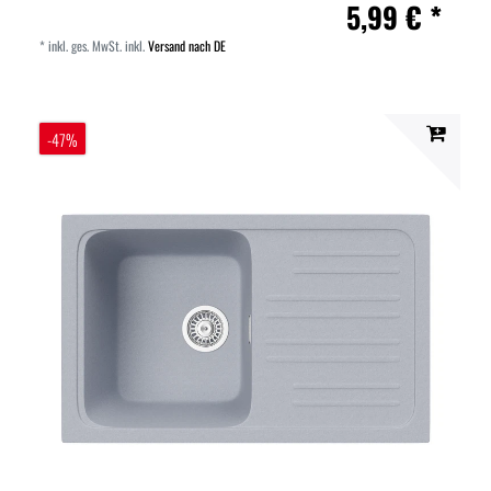
5,99 € *
*
inkl. ges. MwSt.
inkl.
Versand nach DE
-47%