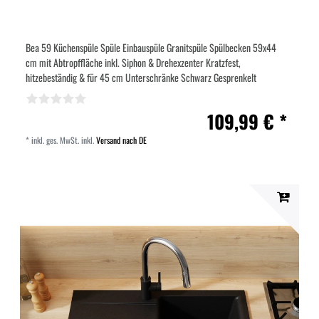
Bea 59 Küchenspüle Spüle Einbauspüle Granitspüle Spülbecken 59x44
cm mit Abtropffläche inkl. Siphon & Drehexzenter Kratzfest,
hitzebeständig & für 45 cm Unterschränke Schwarz Gesprenkelt
109,99 € *
*
inkl. ges. MwSt.
inkl.
Versand nach DE