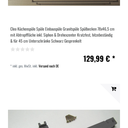
Cleo Küchenspüle Spüle Einbauspüle Granitspüle Spülbecken 78x46,5 cm
mit Abtropffläche inkl. Siphon & Drehexzenter Kratzfest, hitzebeständig
& für 45 cm Unterschränke Schwarz Gesprenkelt
129,99 € *
*
inkl. ges. MwSt.
inkl.
Versand nach DE