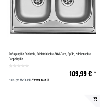
Auflagespüle Edelstahl, Edelstahlspüle 80x60cm, Spüle, Küchenspüle,
Doppelspüle
109,99 € *
*
inkl. ges. MwSt.
inkl.
Versand nach DE