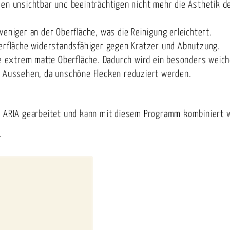
den unsichtbar und beeinträchtigen nicht mehr die Ästhetik 
weniger an der Oberfläche, was die Reinigung erleichtert.
berfläche widerstandsfähiger gegen Kratzer und Abnutzung.
ine extrem matte Oberfläche. Dadurch wird ein besonders weic
es Aussehen, da unschöne Flecken reduziert werden.
ll ARIA gearbeitet und kann mit diesem Programm kombiniert 
.