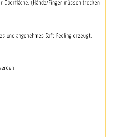
der Oberfläche. (Hände/Finger müssen trocken
hes und angenehmes Soft-Feeling erzeugt.
werden.