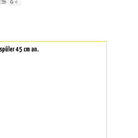
+1
spüler 45 cm an.