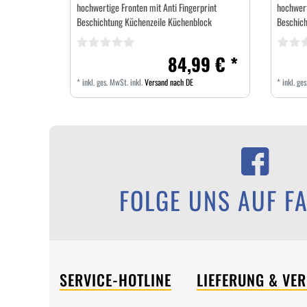
hochwertige Fronten mit Anti Fingerprint
hochwert
Beschichtung Küchenzeile Küchenblock
Beschich
84,99 € *
*
inkl. ges. MwSt.
inkl.
Versand nach DE
*
inkl. ge
FOLGE UNS AUF F
SERVICE-HOTLINE
LIEFERUNG & VE