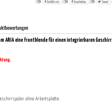
Gefällt mir
Empfehlen
Tweet
uktbewertungen
 ARIA eine Frontblende für einen integrierbaren Geschirr
chtung.
eschirrspüler ohne Arbeitsplatte.