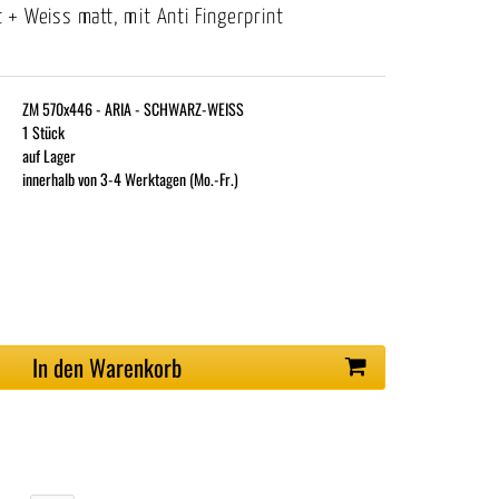
 + Weiss matt, mit Anti Fingerprint
ZM 570x446 - ARIA - SCHWARZ-WEISS
1 Stück
auf Lager
innerhalb von 3-4 Werktagen (Mo.-Fr.)
In den Warenkorb