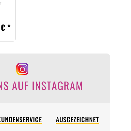
t
 € *
NS AUF INSTAGRAM
KUNDENSERVICE
AUSGEZEICHNET