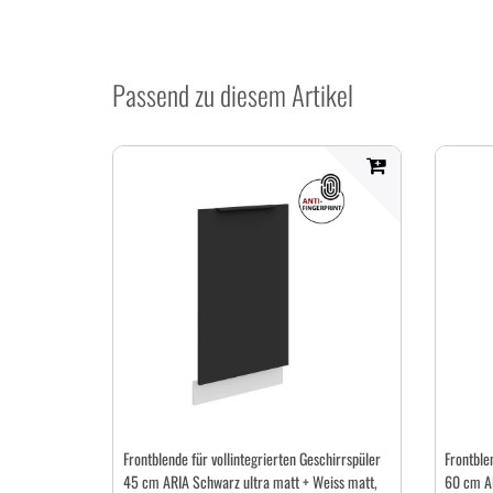
Passend zu diesem Artikel
Frontblende für vollintegrierten Geschirrspüler
Frontble
45 cm ARIA Schwarz ultra matt + Weiss matt,
60 cm AR