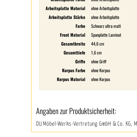
Arbeitsplatte Material
ohne Arbeitsplatte
Arbeitsplatte Stärke
ohne Arbeitsplatte
Farbe
Schwarz ultra matt
Front Material
Spanplatte Laminat
Gesamtbreite
44,6 cm
Gesamttiefe
1,6 cm
Griffe
ohne Griff
Korpus Farbe
ohne Korpus
Korpus Material
ohne Korpus
Angaben zur Produktsicherheit:
DU Möbel-Werks-Vertretung GmbH & Co. KG, 