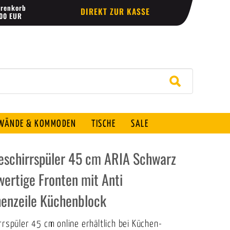
renkorb
DIREKT ZUR KASSE
,00 EUR
ÄNDE & KOMMODEN
TISCHE
SALE
Geschirrspüler 45 cm ARIA Schwarz
wertige Fronten mit Anti
henzeile Küchenblock
rrspüler 45 cm online erhältlich bei Küchen-