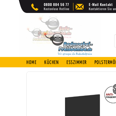
0800 884 56 77
E-Mail Kontakt
Kostenlose Hotline
Kontaktieren Sie un
HOME
KÜCHEN
ESSZIMMER
POLSTERMÖ