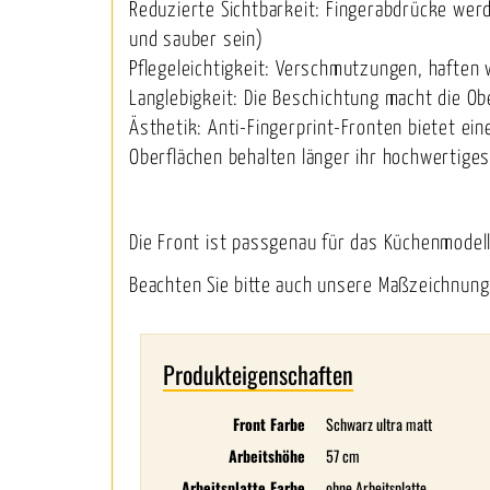
Reduzierte Sichtbarkeit: Fingerabdrücke wer
und sauber sein)
Pflegeleichtigkeit: Verschmutzungen, haften 
Langlebigkeit: Die Beschichtung macht die O
Ästhetik: Anti-Fingerprint-Fronten bietet e
Oberflächen behalten länger ihr hochwertig
Die Front ist passgenau für das Küchenmode
Beachten Sie bitte auch unsere Maßzeichnung
Produkteigenschaften
Front Farbe
Schwarz ultra matt
Arbeitshöhe
57 cm
Arbeitsplatte Farbe
ohne Arbeitsplatte