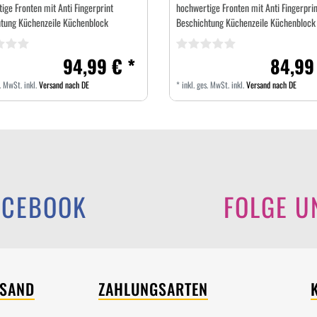
ige Fronten mit Anti Fingerprint
hochwertige Fronten mit Anti Fingerprin
tung Küchenzeile Küchenblock
Beschichtung Küchenzeile Küchenblock
94,99 € *
84,99
s. MwSt.
inkl.
Versand nach DE
*
inkl. ges. MwSt.
inkl.
Versand nach DE
ACEBOOK
FOLGE U
RSAND
ZAHLUNGSARTEN