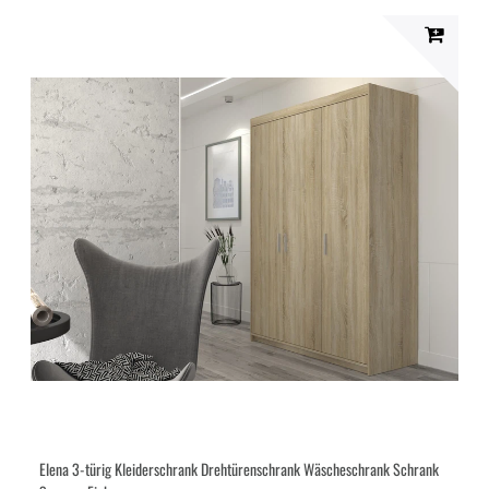
Elena 3-türig Kleiderschrank Drehtürenschrank Wäscheschrank Schrank