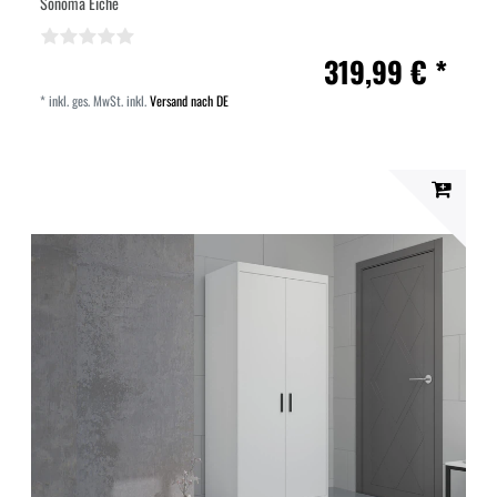
Sonoma Eiche
319,99 € *
*
inkl. ges. MwSt.
inkl.
Versand nach DE