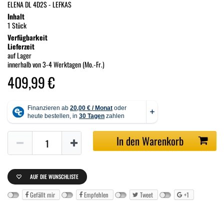
ELENA DL 4D2S - LEFKAS
Inhalt
1 Stück
Verfügbarkeit
Lieferzeit
auf Lager
innerhalb von 3-4 Werktagen (Mo.-Fr.)
409,99 €
In den Warenkorb
AUF DIE WUNSCHLISTE
Gefällt mir
Empfehlen
Tweet
+1