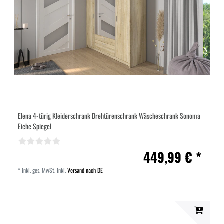
Elena 4-türig Kleiderschrank Drehtürenschrank Wäscheschrank Sonoma
Eiche Spiegel
449,99 € *
*
inkl. ges. MwSt.
inkl.
Versand nach DE