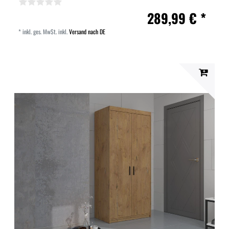
289,99 € *
*
inkl. ges. MwSt.
inkl.
Versand nach DE