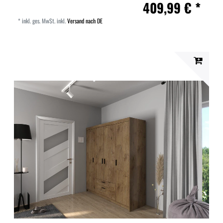
409,99 € *
*
inkl. ges. MwSt.
inkl.
Versand nach DE