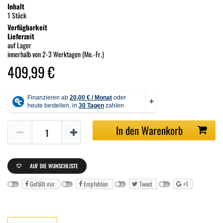
Inhalt
1 Stück
Verfügbarkeit
Lieferzeit
auf Lager
innerhalb von 2-3 Werktagen (Mo.-Fr.)
409,99 €
In den Warenkorb
AUF DIE WUNSCHLISTE
Gefällt mir
Empfehlen
Tweet
+1