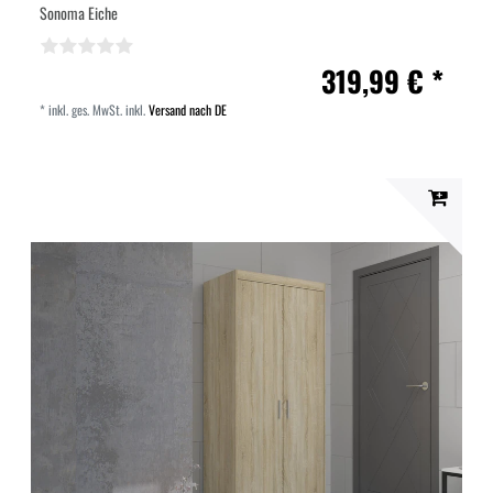
Sonoma Eiche
319,99 € *
*
inkl. ges. MwSt.
inkl.
Versand nach DE