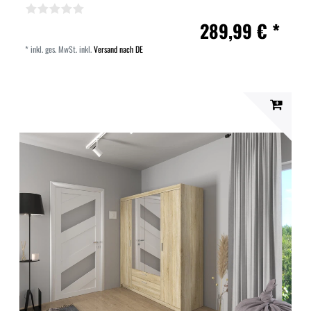
289,99 € *
*
inkl. ges. MwSt.
inkl.
Versand nach DE