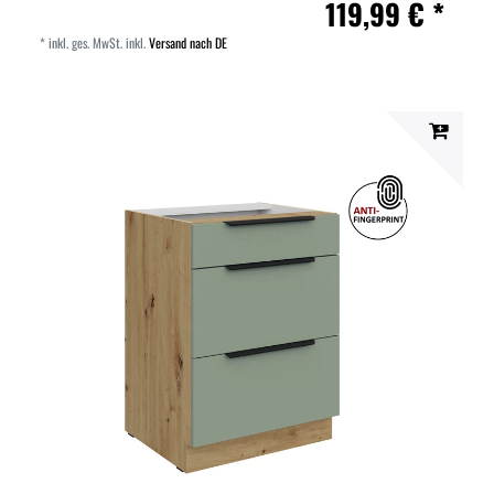
119,99 € *
*
inkl. ges. MwSt.
inkl.
Versand nach DE