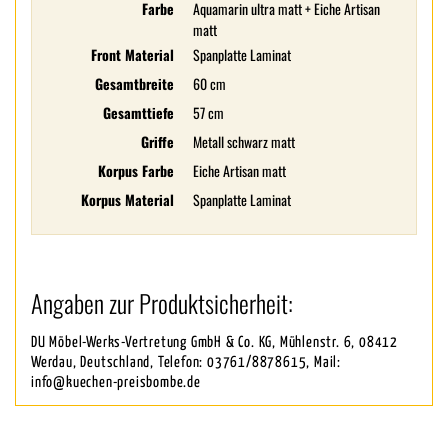
Farbe
Aquamarin ultra matt + Eiche Artisan
matt
Front Material
Spanplatte Laminat
Gesamtbreite
60 cm
Gesamttiefe
57 cm
Griffe
Metall schwarz matt
Korpus Farbe
Eiche Artisan matt
Korpus Material
Spanplatte Laminat
Angaben zur Produktsicherheit:
DU Möbel-Werks-Vertretung GmbH & Co. KG, Mühlenstr. 6, 08412
Werdau, Deutschland, Telefon: 03761/8878615, Mail:
info@kuechen-preisbombe.de