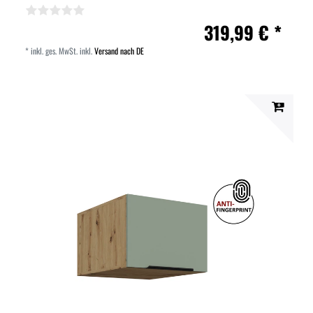
319,99 € *
*
inkl. ges. MwSt.
inkl.
Versand nach DE