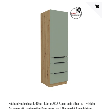
Küchen Hochschrank 60 cm Küche ARIA Aquamarin ultra matt + Eiche
Artisan matt, hochwertige Fronten mit Anti Fingerprint Beschichtung,