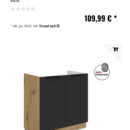
Küche
109,99 € *
*
inkl. ges. MwSt.
inkl.
Versand nach DE