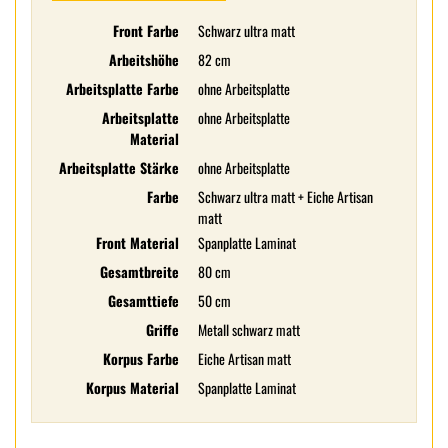
Front Farbe
Schwarz ultra matt
Arbeitshöhe
82 cm
Arbeitsplatte Farbe
ohne Arbeitsplatte
Arbeitsplatte
ohne Arbeitsplatte
Material
Arbeitsplatte Stärke
ohne Arbeitsplatte
Farbe
Schwarz ultra matt + Eiche Artisan
matt
Front Material
Spanplatte Laminat
Gesamtbreite
80 cm
Gesamttiefe
50 cm
Griffe
Metall schwarz matt
Korpus Farbe
Eiche Artisan matt
Korpus Material
Spanplatte Laminat