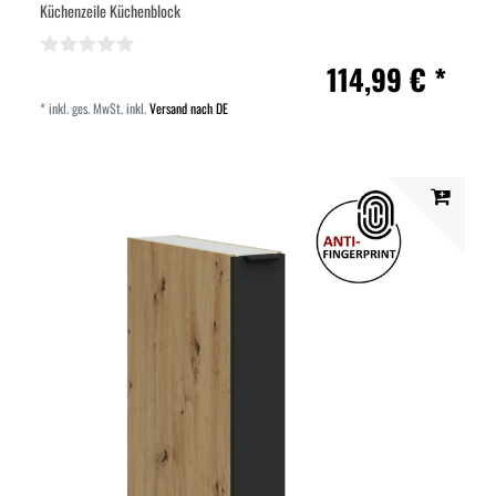
Küchenzeile Küchenblock
114,99 € *
*
inkl. ges. MwSt.
inkl.
Versand nach DE