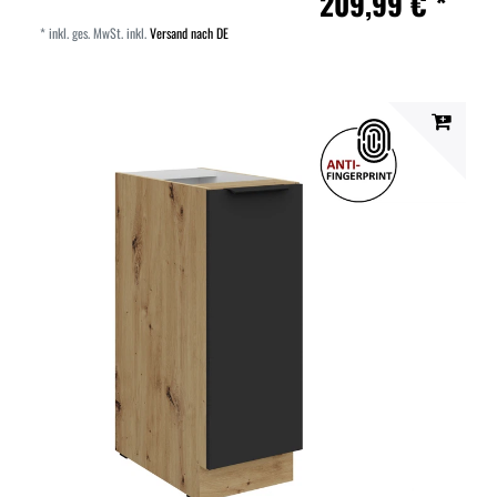
209,99 € *
*
inkl. ges. MwSt.
inkl.
Versand nach DE