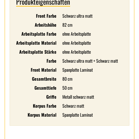
Produkteigenschaften
Front Farbe
Schwarz ultra matt
Arbeitshöhe
82 cm
Arbeitsplatte Farbe
ohne Arbeitsplatte
Arbeitsplatte Material
ohne Arbeitsplatte
Arbeitsplatte Stärke
ohne Arbeitsplatte
Farbe
Schwarz ultra matt + Schwarz matt
Front Material
Spanplatte Laminat
Gesamtbreite
80 cm
Gesamttiefe
50 cm
Griffe
Metall schwarz matt
Korpus Farbe
Schwarz matt
Korpus Material
Spanplatte Laminat