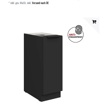
*
inkl. ges. MwSt.
inkl.
Versand nach DE