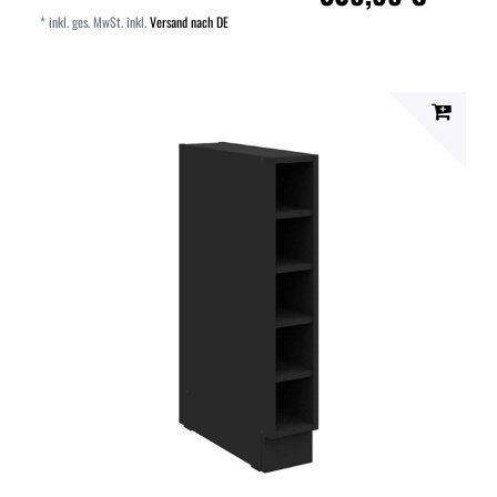
*
inkl. ges. MwSt.
inkl.
Versand nach DE