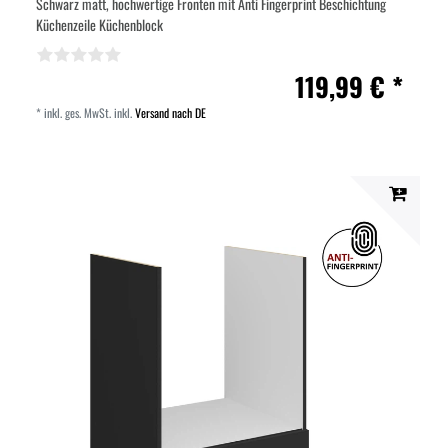
Schwarz matt, hochwertige Fronten mit Anti Fingerprint Beschichtung
Küchenzeile Küchenblock
119,99 € *
*
inkl. ges. MwSt.
inkl.
Versand nach DE