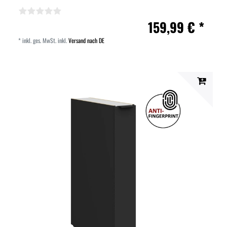
159,99 € *
*
inkl. ges. MwSt.
inkl.
Versand nach DE