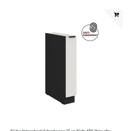
Küchen Unterschrank Schrankauszug 15 cm Küche ARIA Weiss ultra