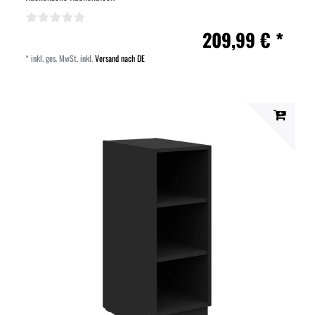
209,99 € *
*
inkl. ges. MwSt.
inkl.
Versand nach DE