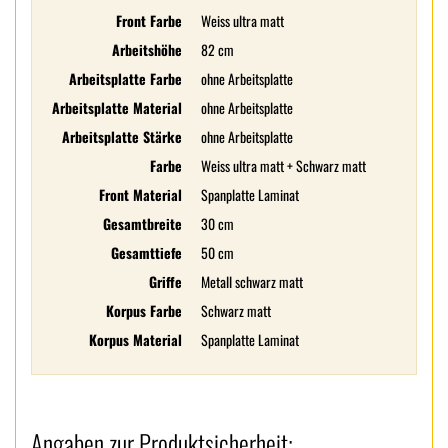
Front Farbe
Weiss ultra matt
Arbeitshöhe
82 cm
Arbeitsplatte Farbe
ohne Arbeitsplatte
Arbeitsplatte Material
ohne Arbeitsplatte
Arbeitsplatte Stärke
ohne Arbeitsplatte
Farbe
Weiss ultra matt + Schwarz matt
Front Material
Spanplatte Laminat
Gesamtbreite
30 cm
Gesamttiefe
50 cm
Griffe
Metall schwarz matt
Korpus Farbe
Schwarz matt
Korpus Material
Spanplatte Laminat
Angaben zur Produktsicherheit: