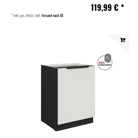
119,99 € *
*
inkl. ges. MwSt.
inkl.
Versand nach DE