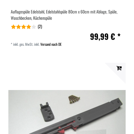
Auflagespüle Edelstahl, Edelstahlspüle 80cm x 60cm mit Ablage, Spüle,
Waschbecken, Küchenspüle
(2)
99,99 € *
*
inkl. ges. MwSt.
inkl.
Versand nach DE