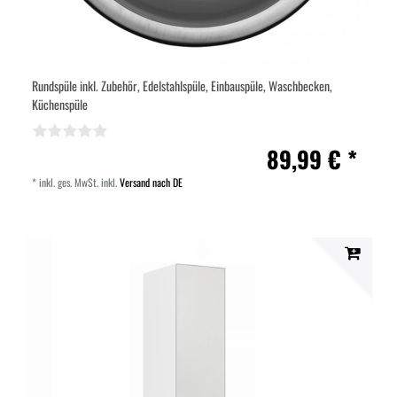
Rundspüle inkl. Zubehör, Edelstahlspüle, Einbauspüle, Waschbecken,
Küchenspüle
89,99 € *
*
inkl. ges. MwSt.
inkl.
Versand nach DE