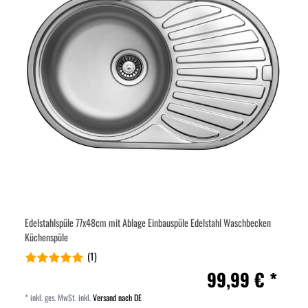
Edelstahlspüle 77x48cm mit Ablage Einbauspüle Edelstahl Waschbecken
Küchenspüle
(1)
99,99 € *
*
inkl. ges. MwSt.
inkl.
Versand nach DE