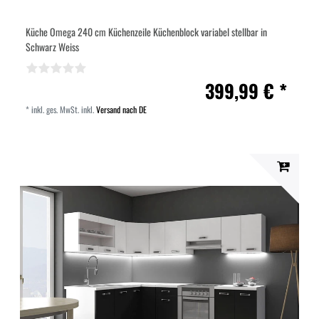
Küche Omega 240 cm Küchenzeile Küchenblock variabel stellbar in
Schwarz Weiss
399,99 € *
*
inkl. ges. MwSt.
inkl.
Versand nach DE