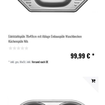
Edelstahlspüle 78x49cm mit Ablage Einbauspüle Waschbecken
Küchenspüle Nils
99,99 € *
*
inkl. ges. MwSt.
inkl.
Versand nach DE