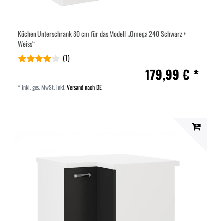
Küchen Unterschrank 80 cm für das Modell „Omega 240 Schwarz +
Weiss“
(1)
179,99 € *
*
inkl. ges. MwSt.
inkl.
Versand nach DE