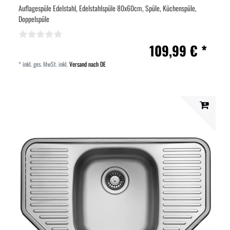
Auflagespüle Edelstahl, Edelstahlspüle 80x60cm, Spüle, Küchenspüle,
Doppelspüle
109,99 € *
*
inkl. ges. MwSt.
inkl.
Versand nach DE