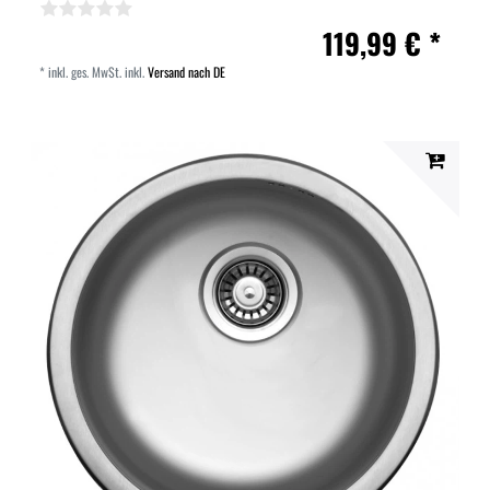
119,99 € *
*
inkl. ges. MwSt.
inkl.
Versand nach DE