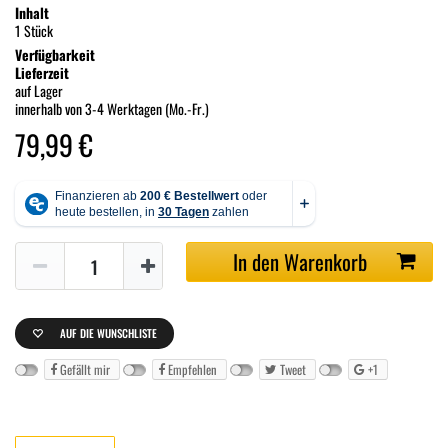
Inhalt
1 Stück
Verfügbarkeit
Lieferzeit
auf Lager
innerhalb von 3-4 Werktagen (Mo.-Fr.)
79,99 €
In den Warenkorb
AUF DIE WUNSCHLISTE
Gefällt mir
Empfehlen
Tweet
+1