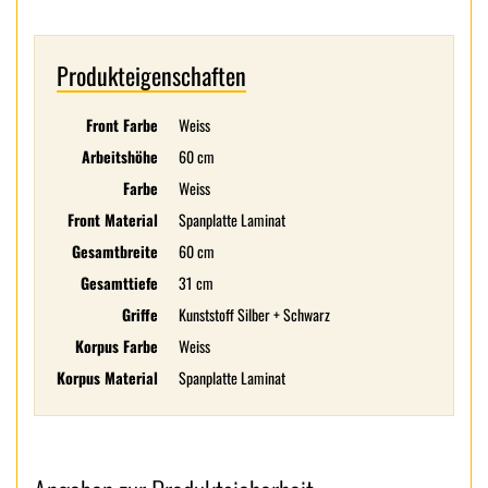
Produkteigenschaften
Front Farbe
Weiss
Arbeitshöhe
60 cm
Farbe
Weiss
Front Material
Spanplatte Laminat
Gesamtbreite
60 cm
Gesamttiefe
31 cm
Griffe
Kunststoff Silber + Schwarz
Korpus Farbe
Weiss
Korpus Material
Spanplatte Laminat