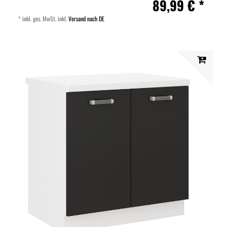
89,99 € *
*
inkl. ges. MwSt.
inkl.
Versand nach DE