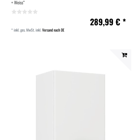
+ Weiss“
289,99 € *
*
inkl. ges. MwSt.
inkl.
Versand nach DE