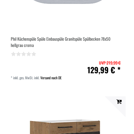
Phil Küchenspüle Spüle Einbauspüle Granitspüle Spülbecken 78x50
hellgrau croma
UVP 219,99 €
129,99 € *
*
inkl. ges. MwSt.
inkl.
Versand nach DE