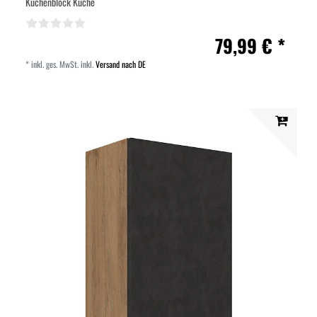
Küchenblock Küche
79,99 € *
*
inkl. ges. MwSt.
inkl.
Versand nach DE