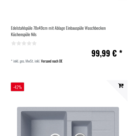
Edelstahlspüle 78x49cm mit Ablage Einbauspüle Waschbecken
Küchenspüle Nils
99,99 € *
*
inkl. ges. MwSt.
inkl.
Versand nach DE
-42%