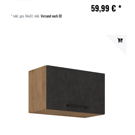
59,99 € *
*
inkl. ges. MwSt.
inkl.
Versand nach DE