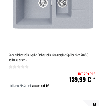
Sam Küchenspüle Spüle Einbauspüle Granitspüle Spülbecken 78x50
hellgrau croma
UVP 239,99 €
139,99 € *
*
inkl. ges. MwSt.
inkl.
Versand nach DE