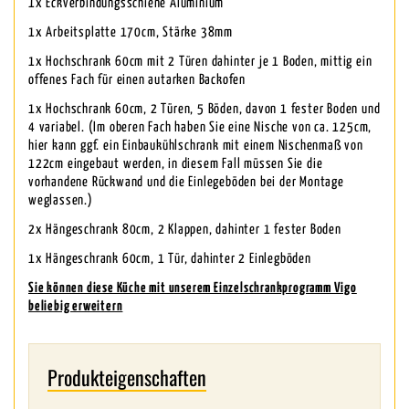
1x Eckverbindungsschiene Aluminium
1x Arbeitsplatte 170cm, Stärke 38mm
1x Hochschrank 60cm mit 2 Türen dahinter je 1 Boden, mittig ein
offenes Fach für einen autarken Backofen
1x Hochschrank 60cm, 2 Türen, 5 Böden, davon 1 fester Boden und
4 variabel. (Im oberen Fach haben Sie eine Nische von ca. 125cm,
hier kann ggf. ein Einbaukühlschrank mit einem Nischenmaß von
122cm eingebaut werden, in diesem Fall müssen Sie die
vorhandene Rückwand und die Einlegeböden bei der Montage
weglassen.)
2x Hängeschrank 80cm, 2 Klappen, dahinter 1 fester Boden
1x Hängeschrank 60cm, 1 Tür, dahinter 2 Einlegböden
Sie können diese Küche mit unserem Einzelschrankprogramm Vigo
beliebig erweitern
Produkteigenschaften