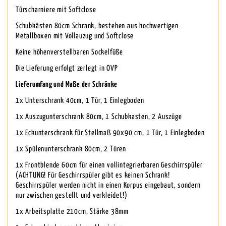
Türscharniere mit Softclose
Schubkästen 80cm Schrank, bestehen aus hochwertigen
Metallboxen mit Vollauzug und Softclose
Keine höhenverstellbaren Sockelfüße
Die Lieferung erfolgt zerlegt in OVP
Lieferumfang und Maße der Schränke
1x Unterschrank 40cm, 1 Tür, 1 Einlegboden
1x Auszugunterschrank 80cm, 1 Schubkasten, 2 Auszüge
1x Eckunterschrank für Stellmaß 90x90 cm, 1 Tür, 1 Einlegboden
1x Spülenunterschrank 80cm, 2 Türen
1x Frontblende 60cm für einen vollintegrierbaren Geschirrspüler
(ACHTUNG! Für Geschirrspüler gibt es keinen Schrank!
Geschirrspüler werden nicht in einen Korpus eingebaut, sondern
nur zwischen gestellt und verkleidet!)
1x Arbeitsplatte 210cm, Stärke 38mm