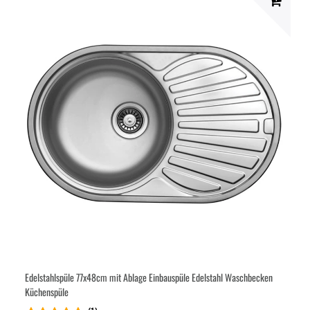
Edelstahlspüle 77x48cm mit Ablage Einbauspüle Edelstahl Waschbecken
Küchenspüle