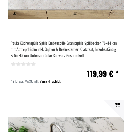
Paula Küchenspüle Spüle Einbauspüle Granitspüle Spülbecken 76x44 cm
mit Abtropffläche inkl. Siphon & Drehexzenter Kratzfest, hitzebeständig
& für 45 cm Unterschränke Schwarz Gesprenkelt
119,99 € *
*
inkl. ges. MwSt.
inkl.
Versand nach DE