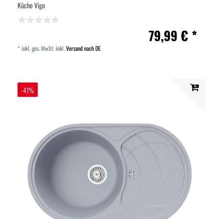
Küche Vigo
79,99 € *
*
inkl. ges. MwSt.
inkl.
Versand nach DE
-41%