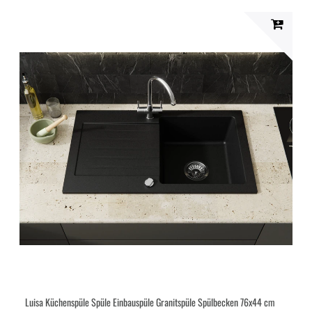
Luisa Küchenspüle Spüle Einbauspüle Granitspüle Spülbecken 76x44 cm