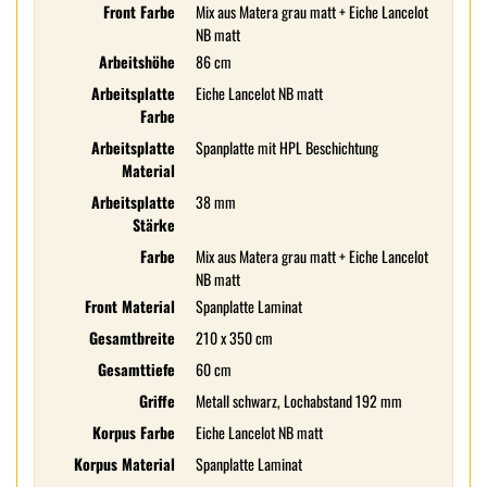
Front Farbe
Mix aus Matera grau matt + Eiche Lancelot
NB matt
Arbeitshöhe
86 cm
Arbeitsplatte
Eiche Lancelot NB matt
Farbe
Arbeitsplatte
Spanplatte mit HPL Beschichtung
Material
Arbeitsplatte
38 mm
Stärke
Farbe
Mix aus Matera grau matt + Eiche Lancelot
NB matt
Front Material
Spanplatte Laminat
Gesamtbreite
210 x 350 cm
Gesamttiefe
60 cm
Griffe
Metall schwarz, Lochabstand 192 mm
Korpus Farbe
Eiche Lancelot NB matt
Korpus Material
Spanplatte Laminat