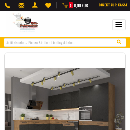
0,00 EUR
DIREKT ZUR KASSE
0
Navigat
öffnen/