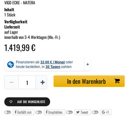
VIGO ECKE - MATERA
Inhalt
1 Stück
Verfügbarkeit
Lieferzeit
auf Lager
innerhalb von 3-4 Werktagen (Mo.-Fr.)
1.419,99 €
In den Warenkorb
AUF DIE WUNSCHLISTE
Gefällt mir
Empfehlen
Tweet
+1