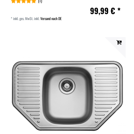
(1)
99,99 € *
*
inkl. ges. MwSt.
inkl.
Versand nach DE