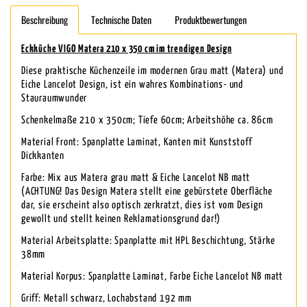
Beschreibung
Technische Daten
Produktbewertungen
Eckküche VIGO Matera 210 x 350 cm im trendigen Design
Diese praktische Küchenzeile im modernen Grau matt (Matera) und
Eiche Lancelot Design, ist ein wahres Kombinations- und
Stauraumwunder
Schenkelmaße 210 x 350cm; Tiefe 60cm; Arbeitshöhe ca. 86cm
Material Front: Spanplatte Laminat, Kanten mit Kunststoff
Dickkanten
Farbe: Mix aus Matera grau matt & Eiche Lancelot NB matt
(ACHTUNG! Das Design Matera stellt eine gebürstete Oberfläche
dar, sie erscheint also optisch zerkratzt, dies ist vom Design
gewollt und stellt keinen Reklamationsgrund dar!)
Material Arbeitsplatte: Spanplatte mit HPL Beschichtung, Stärke
38mm
Material Korpus: Spanplatte Laminat, Farbe Eiche Lancelot NB matt
Griff: Metall schwarz, Lochabstand 192 mm