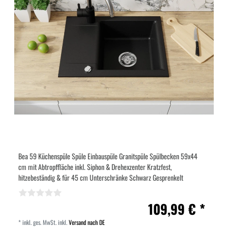
Bea 59 Küchenspüle Spüle Einbauspüle Granitspüle Spülbecken 59x44
cm mit Abtropffläche inkl. Siphon & Drehexzenter Kratzfest,
hitzebeständig & für 45 cm Unterschränke Schwarz Gesprenkelt
109,99 € *
*
inkl. ges. MwSt.
inkl.
Versand nach DE