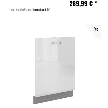
289,99 € *
*
inkl. ges. MwSt.
inkl.
Versand nach DE