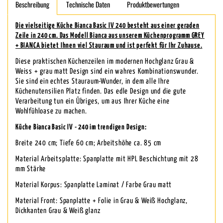
Beschreibung
Technische Daten
Produktbewertungen
Die vielseitige Küche Bianca Basic IV 240 besteht aus einer geraden
Zeile in 240 cm. Das Modell Bianca aus unserem Küchenprogramm GREY
+ BIANCA bietet Ihnen viel Stauraum und ist perfekt für Ihr Zuhause.
Diese praktischen Küchenzeilen im modernen Hochglanz Grau &
Weiss + grau matt Design sind ein wahres Kombinationswunder.
Sie sind ein echtes Stauraum-Wunder, in dem alle Ihre
Küchenutensilien Platz finden. Das edle Design und die gute
Verarbeitung tun ein Übriges, um aus Ihrer Küche eine
Wohlfühloase zu machen.
Küche Bianca Basic IV - 240 im trendigen Design:
Breite 240 cm; Tiefe 60 cm; Arbeitshöhe ca. 85 cm
Material Arbeitsplatte: Spanplatte mit HPL Beschichtung mit 28
mm Stärke
Material Korpus: Spanplatte Laminat / Farbe Grau matt
Material Front: Spanplatte + Folie in Grau & Weiß Hochglanz,
Dickkanten Grau & Weiß glanz