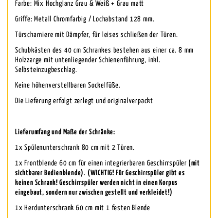
Farbe: Mix Hochglanz Grau & Weiß + Grau matt
Griffe: Metall Chromfarbig / Lochabstand 128 mm.
Türscharniere mit Dämpfer, für leises schließen der Türen.
Schubkästen des 40 cm Schrankes bestehen aus einer ca. 8 mm
Holzzarge mit untenliegender Schienenführung, inkl.
Selbsteinzugbeschlag.
Keine höhenverstellbaren Sockelfüße.
Die Lieferung erfolgt zerlegt und originalverpackt
Lieferumfang und Maße der Schränke:
1x Spülenunterschrank 80 cm mit 2 Türen.
1x Frontblende 60 cm für einen integrierbaren Geschirrspüler
(mit
sichtbarer Bedienblende)
.
(WICHTIG! Für Geschirrspüler gibt es
keinen Schrank! Geschirrspüler werden nicht in einen Korpus
eingebaut, sondern nur zwischen gestellt und verkleidet!)
1x Herdunterschrank 60 cm mit 1 festen Blende