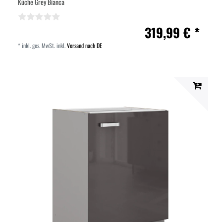
Küche Grey Bianca
319,99 € *
*
inkl. ges. MwSt.
inkl.
Versand nach DE