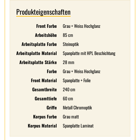
Produkteigenschaften
Front Farbe
Grau + Weiss Hochglanz
Arbeitshöhe
85 cm
Arbeitsplatte Farbe
Steinoptik
Arbeitsplatte Material
Spanplatte mit HPL Beschichtung
Arbeitsplatte Stärke
28 mm
Farbe
Grau + Weiss Hochglanz
Front Material
Spanplatte + Folie
Gesamtbreite
240 cm
Gesamttiefe
60 cm
Griffe
Metall Chromoptik
Korpus Farbe
Grau matt
Korpus Material
Spanplatte Laminat