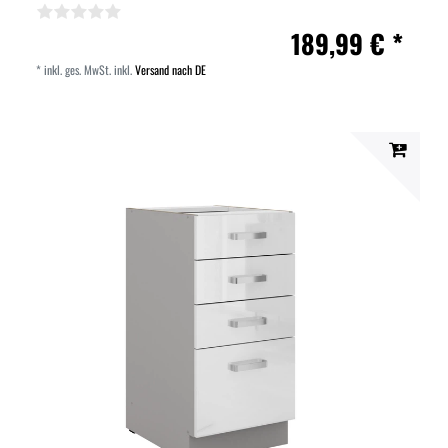
189,99 € *
*
inkl. ges. MwSt.
inkl.
Versand nach DE