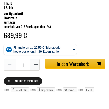
Inhalt
1 Stück
Verfügbarkeit
Lieferzeit
auf Lager
innerhalb von 2-3 Werktagen (Mo.-Fr.)
689,99 €
In den Warenkorb
AUF DIE WUNSCHLISTE
Gefällt mir
Empfehlen
Tweet
+1