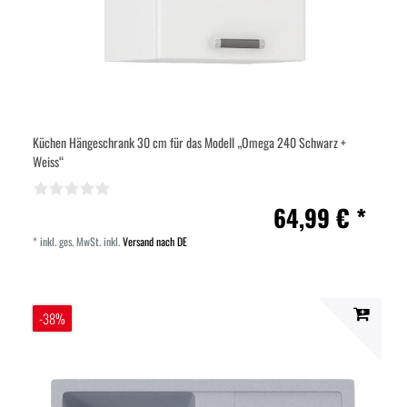
Küchen Hängeschrank 30 cm für das Modell „Omega 240 Schwarz +
Weiss“
64,99 € *
*
inkl. ges. MwSt.
inkl.
Versand nach DE
-38%