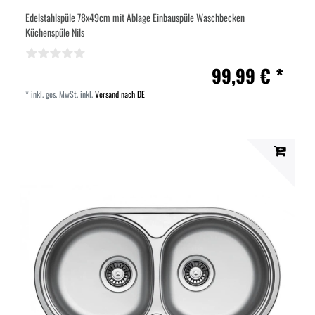
Edelstahlspüle 78x49cm mit Ablage Einbauspüle Waschbecken
Küchenspüle Nils
99,99 € *
*
inkl. ges. MwSt.
inkl.
Versand nach DE