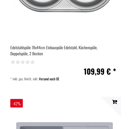
Edelstahlspüle 78x44cm Einbauspüle Edelstahl, Küchenspüle,
Doppelspüle, 2 Becken
109,99 € *
*
inkl. ges. MwSt.
inkl.
Versand nach DE
-42%