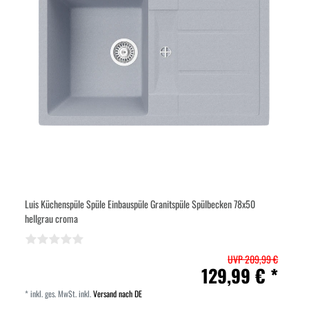
Luis Küchenspüle Spüle Einbauspüle Granitspüle Spülbecken 78x50
hellgrau croma
UVP 209,99 €
129,99 € *
*
inkl. ges. MwSt.
inkl.
Versand nach DE