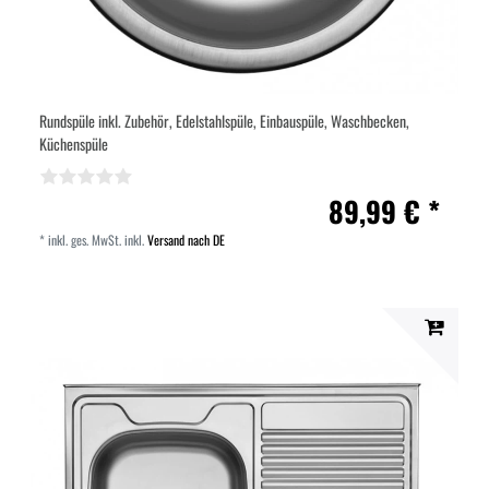
Rundspüle inkl. Zubehör, Edelstahlspüle, Einbauspüle, Waschbecken,
Küchenspüle
89,99 € *
*
inkl. ges. MwSt.
inkl.
Versand nach DE