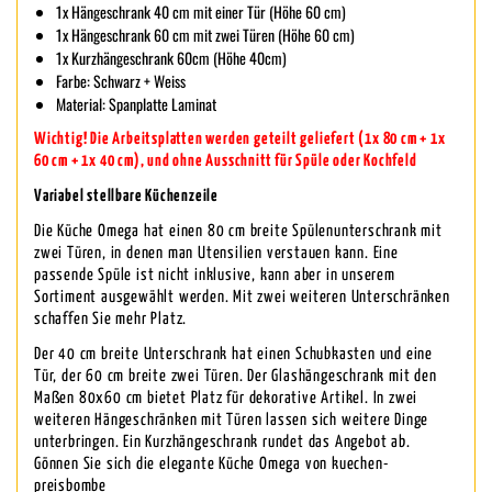
1x Hängeschrank 40 cm mit einer Tür (Höhe 60 cm)
1x Hängeschrank 60 cm mit zwei Türen (Höhe 60 cm)
1x Kurzhängeschrank 60cm (Höhe 40cm)
Farbe: Schwarz + Weiss
Material: Spanplatte Laminat
Wichtig! Die Arbeitsplatten werden geteilt geliefert (1x 80 cm + 1x
60 cm + 1x 40 cm), und ohne Ausschnitt für Spüle oder Kochfeld
Variabel stellbare Küchenzeile
Die Küche Omega hat einen 80 cm breite Spülenunterschrank mit
zwei Türen, in denen man Utensilien verstauen kann. Eine
passende Spüle ist nicht inklusive, kann aber in unserem
Sortiment ausgewählt werden. Mit zwei weiteren Unterschränken
schaffen Sie mehr Platz.
Der 40 cm breite Unterschrank hat einen Schubkasten und eine
Tür, der 60 cm breite zwei Türen. Der Glashängeschrank mit den
Maßen 80x60 cm bietet Platz für dekorative Artikel. In zwei
weiteren Hängeschränken mit Türen lassen sich weitere Dinge
unterbringen. Ein Kurzhängeschrank rundet das Angebot ab.
Gönnen Sie sich die elegante Küche Omega von kuechen-
preisbombe