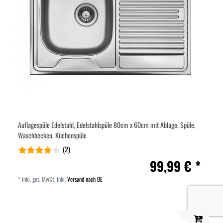
Auflagespüle Edelstahl, Edelstahlspüle 80cm x 60cm mit Ablage, Spüle,
Waschbecken, Küchenspüle
(2)
99,99 € *
*
inkl. ges. MwSt.
inkl.
Versand nach DE