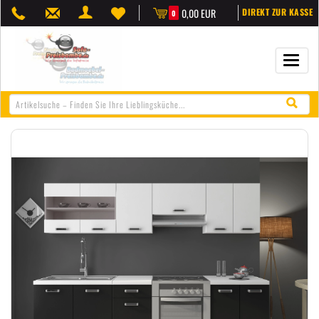
0,00 EUR
DIREKT ZUR KASSE
0
Navigat
öffnen/