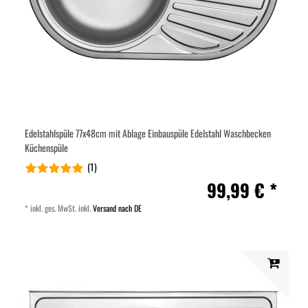
Edelstahlspüle 77x48cm mit Ablage Einbauspüle Edelstahl Waschbecken
Küchenspüle
(1)
99,99 € *
*
inkl. ges. MwSt.
inkl.
Versand nach DE