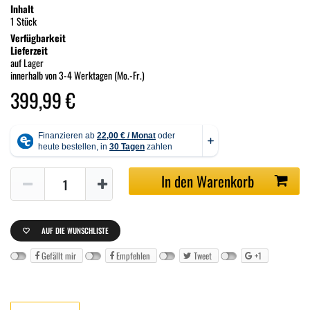
Inhalt
1 Stück
Verfügbarkeit
Lieferzeit
auf Lager
innerhalb von 3-4 Werktagen (Mo.-Fr.)
399,99 €
In den Warenkorb
AUF DIE WUNSCHLISTE
Gefällt mir
Empfehlen
Tweet
+1