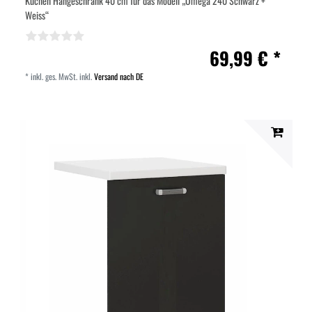
Küchen Hängeschrank 40 cm für das Modell „Omega 240 Schwarz +
Weiss“
69,99 € *
*
inkl. ges. MwSt.
inkl.
Versand nach DE