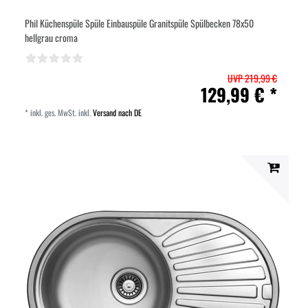
Phil Küchenspüle Spüle Einbauspüle Granitspüle Spülbecken 78x50
hellgrau croma
UVP 219,99 €
129,99 € *
*
inkl. ges. MwSt.
inkl.
Versand nach DE