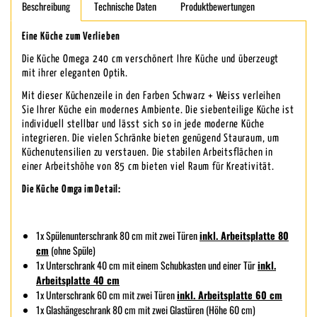
Beschreibung
Technische Daten
Produktbewertungen
Eine Küche zum Verlieben
Die Küche Omega 240 cm verschönert Ihre Küche und überzeugt
mit ihrer eleganten Optik.
Mit dieser Küchenzeile in den Farben Schwarz + Weiss verleihen
Sie Ihrer Küche ein modernes Ambiente. Die siebenteilige Küche ist
individuell stellbar und lässt sich so in jede moderne Küche
integrieren. Die vielen Schränke bieten genügend Stauraum, um
Küchenutensilien zu verstauen. Die stabilen Arbeitsflächen in
einer Arbeitshöhe von 85 cm bieten viel Raum für Kreativität.
Die Küche Omga im Detail:
1x Spülenunterschrank 80 cm mit zwei Türen
inkl. Arbeitsplatte 80
cm
(ohne Spüle)
1x Unterschrank 40 cm mit einem Schubkasten und einer Tür
inkl.
Arbeitsplatte 40 cm
1x Unterschrank 60 cm mit zwei Türen
inkl. Arbeitsplatte 60 cm
1x Glashängeschrank 80 cm mit zwei Glastüren (Höhe 60 cm)