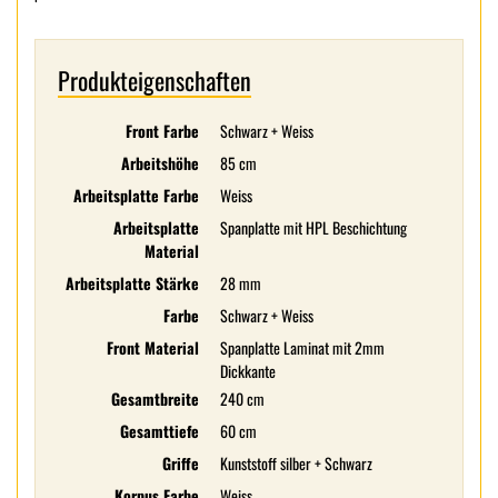
Produkteigenschaften
Front Farbe
Schwarz + Weiss
Arbeitshöhe
85 cm
Arbeitsplatte Farbe
Weiss
Arbeitsplatte
Spanplatte mit HPL Beschichtung
Material
Arbeitsplatte Stärke
28 mm
Farbe
Schwarz + Weiss
Front Material
Spanplatte Laminat mit 2mm
Dickkante
Gesamtbreite
240 cm
Gesamttiefe
60 cm
Griffe
Kunststoff silber + Schwarz
Korpus Farbe
Weiss