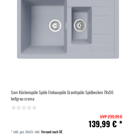
Sam Küchenspüle Spüle Einbauspüle Granitspüle Spülbecken 78x50
hellgrau croma
UVP 239,99 €
139,99 € *
*
inkl. ges. MwSt.
inkl.
Versand nach DE