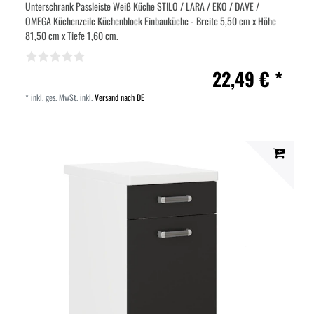
Unterschrank Passleiste Weiß Küche STILO / LARA / EKO / DAVE /
OMEGA Küchenzeile Küchenblock Einbauküche - Breite 5,50 cm x Höhe
81,50 cm x Tiefe 1,60 cm.
22,49 € *
*
inkl. ges. MwSt.
inkl.
Versand nach DE