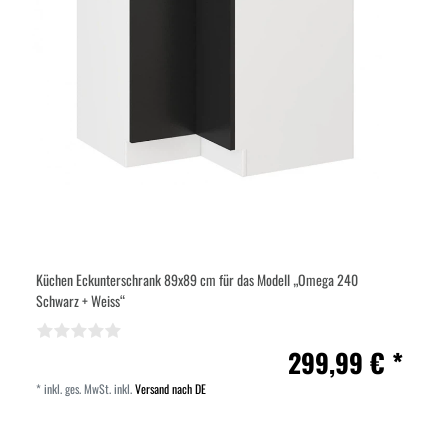
Küchen Eckunterschrank 89x89 cm für das Modell „Omega 240
Schwarz + Weiss“
299,99 € *
*
inkl. ges. MwSt.
inkl.
Versand nach DE