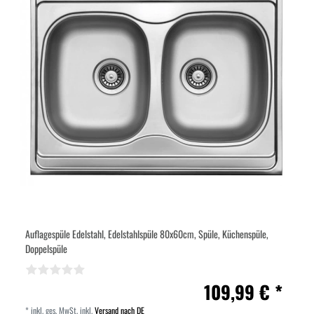
Auflagespüle Edelstahl, Edelstahlspüle 80x60cm, Spüle, Küchenspüle,
Doppelspüle
109,99 € *
*
inkl. ges. MwSt.
inkl.
Versand nach DE