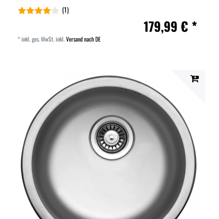
(1)
179,99 € *
*
inkl. ges. MwSt.
inkl.
Versand nach DE