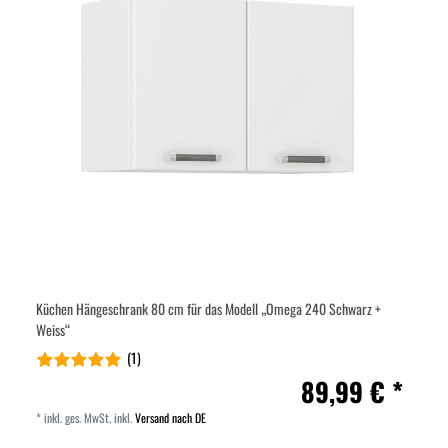
Küchen Hängeschrank 80 cm für das Modell „Omega 240 Schwarz +
Weiss“
(1)
89,99 € *
*
inkl. ges. MwSt.
inkl.
Versand nach DE