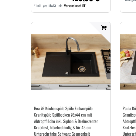
*
inkl. ges. MwSt.
inkl.
Versand nach DE
Bea 76 Küchenspüle Spüle Einbauspüle
Paula Kü
Granitspüle Spülbecken 76x44 cm mit
Granitsp
Abtropffläche inkl. Siphon & Drehexzenter
Abtropff
Kratzfest, hitzebeständig & für 45 cm
Kratzfes
Unterschränke Schwarz Gesprenkelt
Untersc