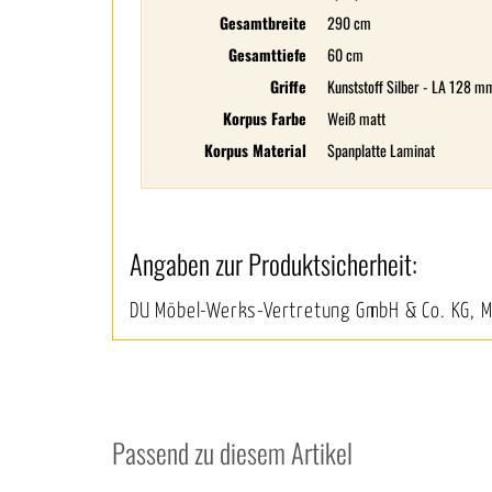
Gesamtbreite
290 cm
Gesamttiefe
60 cm
Griffe
Kunststoff Silber - LA 128 m
Korpus Farbe
Weiß matt
Korpus Material
Spanplatte Laminat
Angaben zur Produktsicherheit:
DU Möbel-Werks-Vertretung GmbH & Co. KG, 
Passend zu diesem Artikel