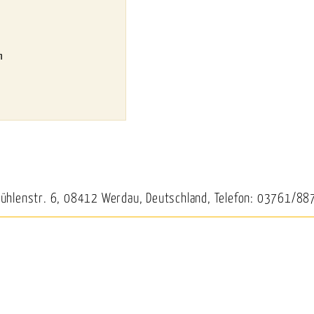
m
Mühlenstr. 6, 08412 Werdau, Deutschland, Telefon: 03761/88