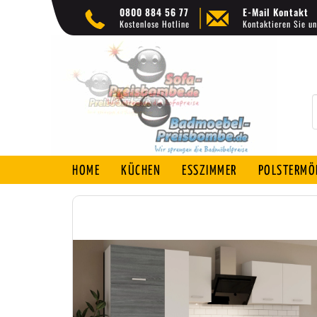
0800 884 56 77
E-Mail Kontakt
Kostenlose Hotline
Kontaktieren Sie un
HOME
KÜCHEN
ESSZIMMER
POLSTERMÖ