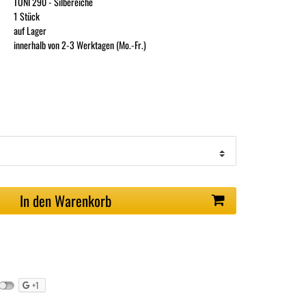
TONI 290 - Silbereiche
1 Stück
auf Lager
innerhalb von 2-3 Werktagen (Mo.-Fr.)
In den Warenkorb
+1