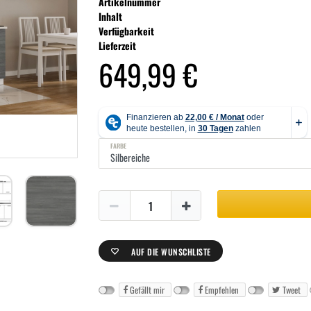
Artikelnummer
Inhalt
Verfügbarkeit
Lieferzeit
649,99 €
FARBE
AUF DIE WUNSCHLISTE
Gefällt mir
Empfehlen
Tweet