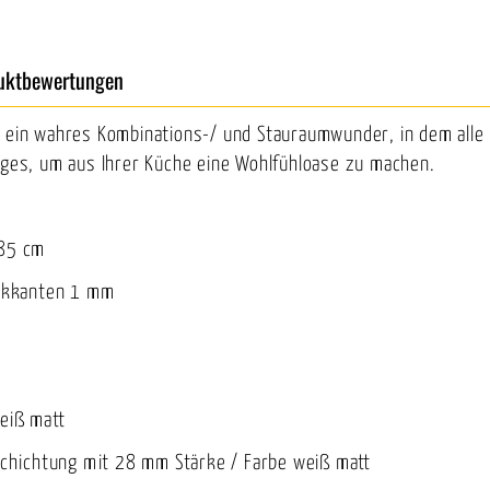
uktbewertungen
 ein wahres Kombinations-/ und Stauraumwunder, in dem alle I
riges, um aus Ihrer Küche eine Wohlfühloase zu machen.
 85 cm
ickkanten 1 mm
weiß matt
eschichtung mit 28 mm Stärke / Farbe weiß matt