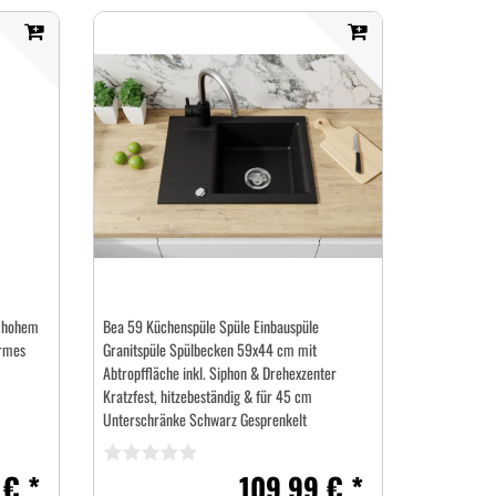
t hohem
Bea 59 Küchenspüle Spüle Einbauspüle
armes
Granitspüle Spülbecken 59x44 cm mit
Abtropffläche inkl. Siphon & Drehexzenter
Kratzfest, hitzebeständig & für 45 cm
Unterschränke Schwarz Gesprenkelt
 € *
109,99 € *