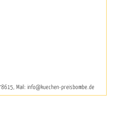
78615, Mail: info@kuechen-preisbombe.de