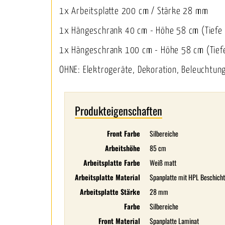
1x Arbeitsplatte 200 cm / Stärke 28 mm
1x Hängeschrank 40 cm - Höhe 58 cm (Tiefe c
1x Hängeschrank 100 cm - Höhe 58 cm (Tiefe 
OHNE: Elektrogeräte, Dekoration, Beleuchtun
Produkteigenschaften
Front Farbe
Silbereiche
Arbeitshöhe
85 cm
Arbeitsplatte Farbe
Weiß matt
Arbeitsplatte Material
Spanplatte mit HPL Beschich
Arbeitsplatte Stärke
28 mm
Farbe
Silbereiche
Front Material
Spanplatte Laminat