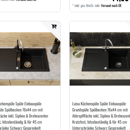
*
inkl. ges. MwSt.
inkl.
Versand nach DE
chenspüle Spüle Einbauspüle
Luisa Küchenspüle Spüle Einbauspüle
üle Spülbecken 76x44 cm mit
Granitspüle Spülbecken 76x44 cm mit
läche inkl. Siphon & Drehexzenter
Abtropffläche inkl. Siphon & Drehexzen
t, hitzebeständig & für 45 cm
Kratzfest, hitzebeständig & für 45 cm
hränke Schwarz Gesprenkelt
Unterschränke Schwarz Gesprenkelt