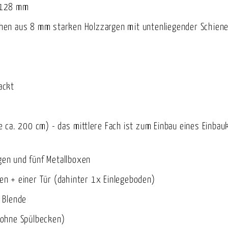
d 128 mm
en aus 8 mm starken Holzzargen mit untenliegender Schiene
ackt
 ca. 200 cm) - das mittlere Fach ist zum Einbau eines Einb
en und fünf Metallboxen
n + einer Tür (dahinter 1x Einlegeboden)
 Blende
(ohne Spülbecken)