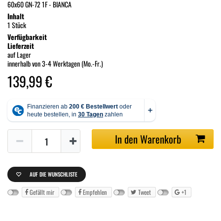
60x60 GN-72 1F - BIANCA
Inhalt
1 Stück
Verfügbarkeit
Lieferzeit
auf Lager
innerhalb von 3-4 Werktagen (Mo.-Fr.)
139,99 €
In den Warenkorb
AUF DIE WUNSCHLISTE
Gefällt mir
Empfehlen
Tweet
+1