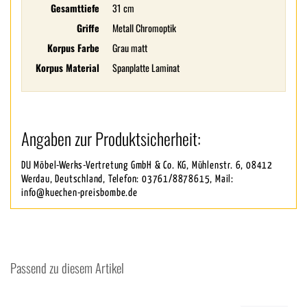
Gesamttiefe
31 cm
Griffe
Metall Chromoptik
Korpus Farbe
Grau matt
Korpus Material
Spanplatte Laminat
Angaben zur Produktsicherheit:
DU Möbel-Werks-Vertretung GmbH & Co. KG, Mühlenstr. 6, 08412
Werdau, Deutschland, Telefon: 03761/8878615, Mail:
info@kuechen-preisbombe.de
Passend zu diesem Artikel