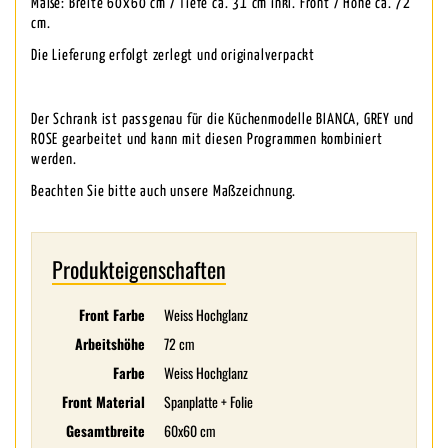
Maße: Breite 60x60 cm / Tiefe ca. 31 cm inkl. Front / Höhe ca. 72
cm.
Die Lieferung erfolgt zerlegt und originalverpackt
Der Schrank ist passgenau für die Küchenmodelle BIANCA, GREY und
ROSE gearbeitet und kann mit diesen Programmen kombiniert
werden.
Beachten Sie bitte auch unsere Maßzeichnung.
Produkteigenschaften
Front Farbe
Weiss Hochglanz
Arbeitshöhe
72 cm
Farbe
Weiss Hochglanz
Front Material
Spanplatte + Folie
Gesamtbreite
60x60 cm