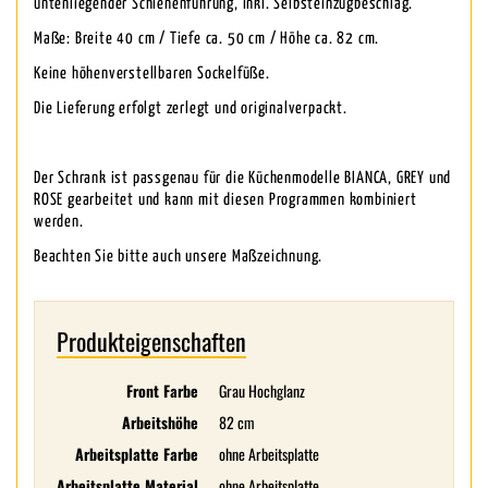
untenliegender Schienenführung, inkl. Selbsteinzugbeschlag.
Maße: Breite 40 cm / Tiefe ca. 50 cm / Höhe ca. 82 cm.
Keine höhenverstellbaren Sockelfüße.
Die Lieferung erfolgt zerlegt und originalverpackt.
Der Schrank ist passgenau für die Küchenmodelle BIANCA, GREY und
ROSE gearbeitet und kann mit diesen Programmen kombiniert
werden.
Beachten Sie bitte auch unsere Maßzeichnung.
Produkteigenschaften
Front Farbe
Grau Hochglanz
Arbeitshöhe
82 cm
Arbeitsplatte Farbe
ohne Arbeitsplatte
Arbeitsplatte Material
ohne Arbeitsplatte