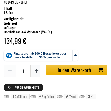
40 D 4S BB - GREY
Inhalt
1 Stück
Verfügbarkeit
Lieferzeit
auf Lager
innerhalb von 3-4 Werktagen (Mo.-Fr.)
134,99 €
In den Warenkorb
AUF DIE WUNSCHLISTE
Gefällt mir
Empfehlen
Tweet
+1