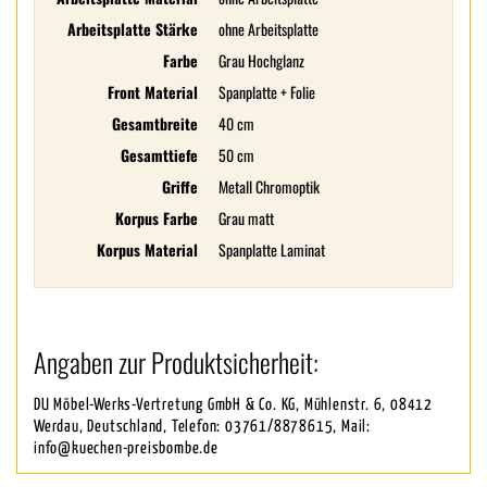
Arbeitsplatte Stärke
ohne Arbeitsplatte
Farbe
Grau Hochglanz
Front Material
Spanplatte + Folie
Gesamtbreite
40 cm
Gesamttiefe
50 cm
Griffe
Metall Chromoptik
Korpus Farbe
Grau matt
Korpus Material
Spanplatte Laminat
Angaben zur Produktsicherheit:
DU Möbel-Werks-Vertretung GmbH & Co. KG, Mühlenstr. 6, 08412
Werdau, Deutschland, Telefon: 03761/8878615, Mail:
info@kuechen-preisbombe.de