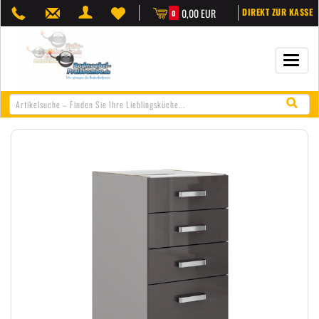
0,00 EUR
DIREKT ZUR KASSE
0
Navigat
öffnen/