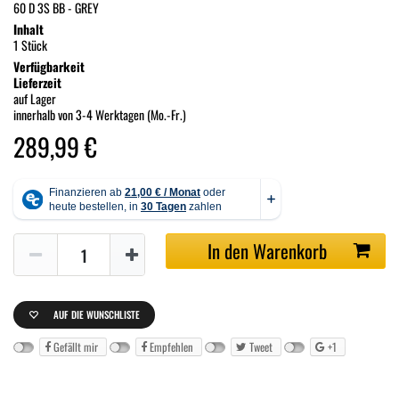
60 D 3S BB - GREY
Inhalt
1 Stück
Verfügbarkeit
Lieferzeit
auf Lager
innerhalb von 3-4 Werktagen (Mo.-Fr.)
289,99 €
In den Warenkorb
AUF DIE WUNSCHLISTE
Gefällt mir
Empfehlen
Tweet
+1