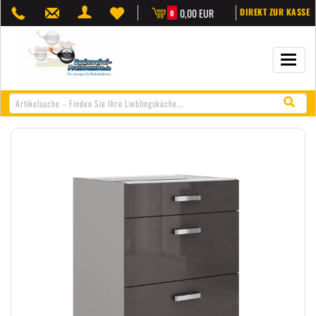
0,00 EUR
DIREKT ZUR KASSE
0
Navigat
öffnen/