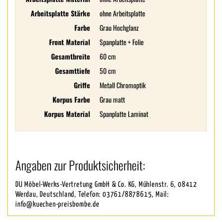
Arbeitsplatte Stärke
ohne Arbeitsplatte
Farbe
Grau Hochglanz
Front Material
Spanplatte + Folie
Gesamtbreite
60 cm
Gesamttiefe
50 cm
Griffe
Metall Chromoptik
Korpus Farbe
Grau matt
Korpus Material
Spanplatte Laminat
Angaben zur Produktsicherheit:
DU Möbel-Werks-Vertretung GmbH & Co. KG, Mühlenstr. 6, 08412
Werdau, Deutschland, Telefon: 03761/8878615, Mail:
info@kuechen-preisbombe.de