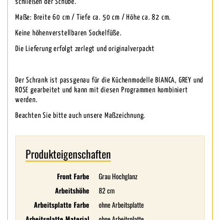
schließen der Schübe.
Maße: Breite 60 cm / Tiefe ca. 50 cm / Höhe ca. 82 cm.
Keine höhenverstellbaren Sockelfüße.
Die Lieferung erfolgt zerlegt und originalverpackt
Der Schrank ist passgenau für die Küchenmodelle BIANCA, GREY und
ROSE gearbeitet und kann mit diesen Programmen kombiniert
werden.
Beachten Sie bitte auch unsere Maßzeichnung.
Produkteigenschaften
Front Farbe
Grau Hochglanz
Arbeitshöhe
82 cm
Arbeitsplatte Farbe
ohne Arbeitsplatte
Arbeitsplatte Material
ohne Arbeitsplatte