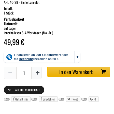
APL 40-38 - Eiche Lancelot
Inhalt
1 Stück
Verfügbarkeit
Lieferzeit
auf Lager
innerhalb von 3-4 Werktagen (Mo.-Fr.)
49,99 €
In den Warenkorb
AUF DIE WUNSCHLISTE
Gefällt mir
Empfehlen
Tweet
+1