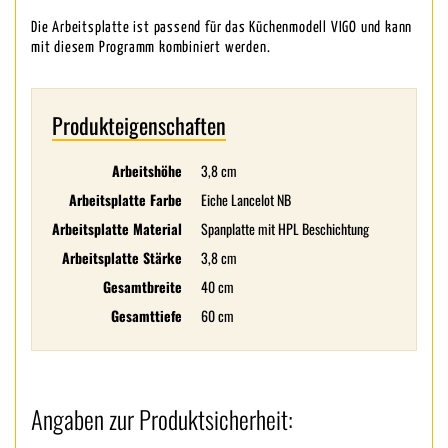
Die Arbeitsplatte ist passend für das Küchenmodell VIGO und kann
mit diesem Programm kombiniert werden.
Produkteigenschaften
Arbeitshöhe
3,8 cm
Arbeitsplatte Farbe
Eiche Lancelot NB
Arbeitsplatte Material
Spanplatte mit HPL Beschichtung
Arbeitsplatte Stärke
3,8 cm
Gesamtbreite
40 cm
Gesamttiefe
60 cm
Angaben zur Produktsicherheit: