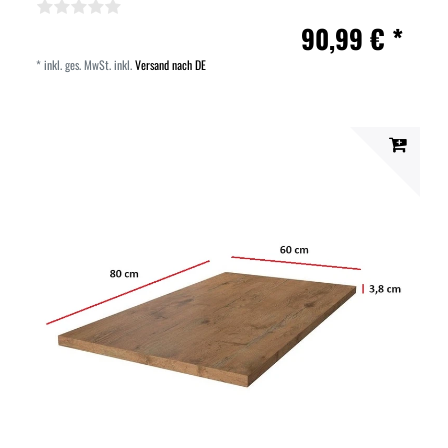
90,99 € *
*
inkl. ges. MwSt.
inkl.
Versand nach DE