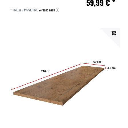
59,99 € *
*
inkl. ges. MwSt.
inkl.
Versand nach DE