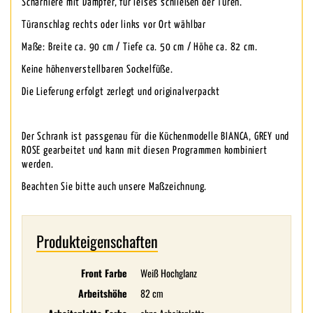
Scharniere mit Dämpfer, für leises schließen der Türen.
Türanschlag rechts oder links vor Ort wählbar
Maße: Breite ca. 90 cm / Tiefe ca. 50 cm / Höhe ca. 82 cm.
Keine höhenverstellbaren Sockelfüße.
Die Lieferung erfolgt zerlegt und originalverpackt
Der Schrank ist passgenau für die Küchenmodelle BIANCA, GREY und
ROSE gearbeitet und kann mit diesen Programmen kombiniert
werden.
Beachten Sie bitte auch unsere Maßzeichnung.
Produkteigenschaften
Front Farbe
Weiß Hochglanz
Arbeitshöhe
82 cm