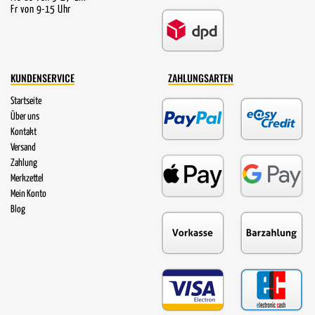
Fr von 9-15 Uhr
KUNDENSERVICE
ZAHLUNGSARTEN
Startseite
Über uns
Kontakt
Versand
Zahlung
Merkzettel
Mein Konto
Blog