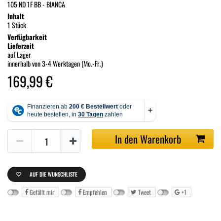
105 ND 1F BB - BIANCA
Inhalt
1 Stück
Verfügbarkeit
Lieferzeit
auf Lager
innerhalb von 3-4 Werktagen (Mo.-Fr.)
169,99 €
In den Warenkorb
AUF DIE WUNSCHLISTE
Gefällt mir
Empfehlen
Tweet
+1