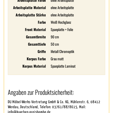
Arbeitsplatte Farbe
ohne Arbeitsplatte
Arbeitsplatte Material
ohne Arbeitsplatte
Arbeitsplatte Stärke
ohne Arbeitsplatte
Farbe
Weiß Hochglanz
Front Material
Spanplatte + Folie
Gesamtbreite
90 cm
Gesamttiefe
50 cm
Griffe
Metall Chromoptik
Korpus Farbe
Grau matt
Korpus Material
Spanplatte Laminat
Angaben zur Produktsicherheit:
DU Möbel-Werks-Vertretung GmbH & Co. KG, Mühlenstr. 6, 08412
Werdau, Deutschland, Telefon: 03761/8878615, Mail:
info@kuechen-preisbombe.de