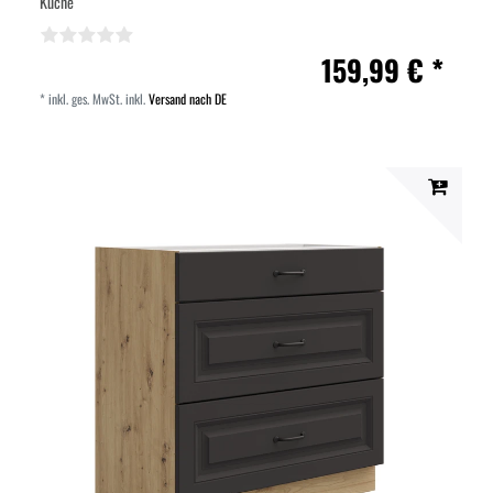
Küche
159,99 € *
*
inkl. ges. MwSt.
inkl.
Versand nach DE