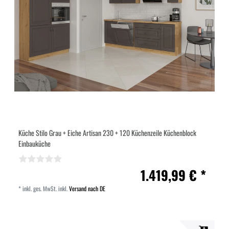
Küche Stilo Grau + Eiche Artisan 230 + 120 Küchenzeile Küchenblock
Einbauküche
1.419,99 € *
*
inkl. ges. MwSt.
inkl.
Versand nach DE