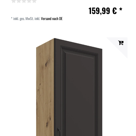
159,99 € *
*
inkl. ges. MwSt.
inkl.
Versand nach DE