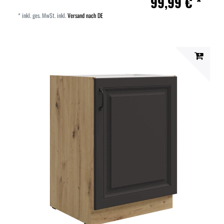
99,99 € *
*
inkl. ges. MwSt.
inkl.
Versand nach DE