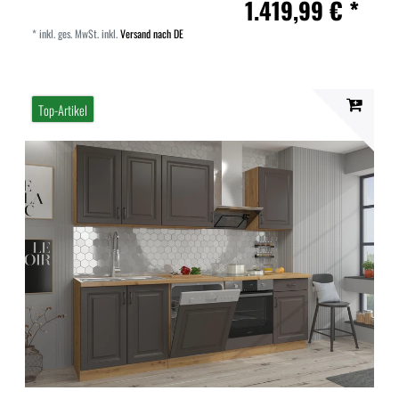
1.419,99 € *
*
inkl. ges. MwSt.
inkl.
Versand nach DE
Top-Artikel