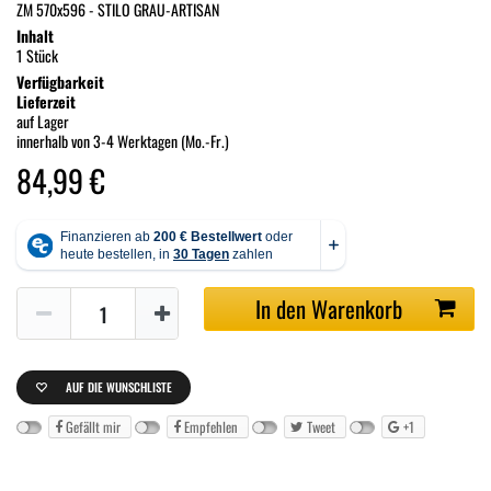
ZM 570x596 - STILO GRAU-ARTISAN
Inhalt
1 Stück
Verfügbarkeit
Lieferzeit
auf Lager
innerhalb von 3-4 Werktagen (Mo.-Fr.)
84,99 €
In den Warenkorb
AUF DIE WUNSCHLISTE
Gefällt mir
Empfehlen
Tweet
+1