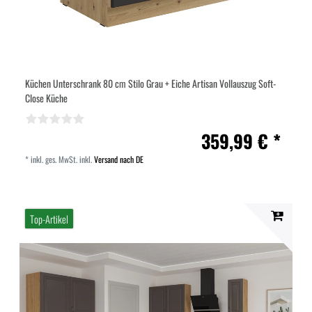
Küchen Unterschrank 80 cm Stilo Grau + Eiche Artisan Vollauszug Soft-
Close Küche
359,99 € *
*
inkl. ges. MwSt.
inkl.
Versand nach DE
Top-Artikel