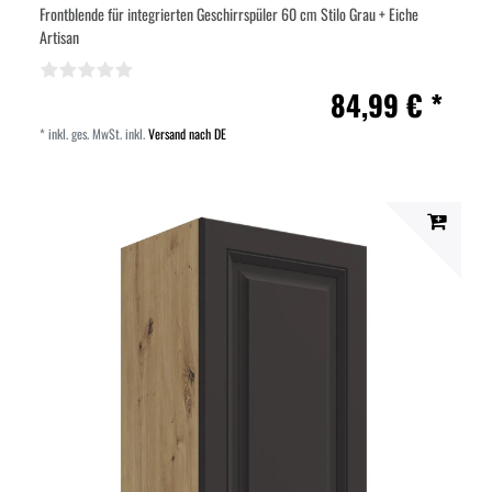
Frontblende für integrierten Geschirrspüler 60 cm Stilo Grau + Eiche
Artisan
84,99 € *
*
inkl. ges. MwSt.
inkl.
Versand nach DE