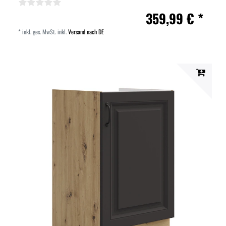
359,99 € *
*
inkl. ges. MwSt.
inkl.
Versand nach DE