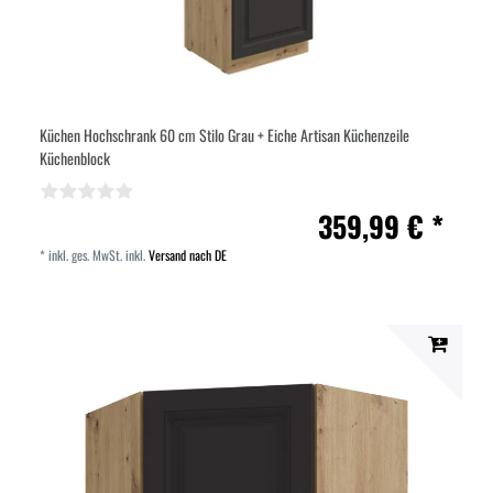
Küchen Hochschrank 60 cm Stilo Grau + Eiche Artisan Küchenzeile
Küchenblock
359,99 € *
*
inkl. ges. MwSt.
inkl.
Versand nach DE