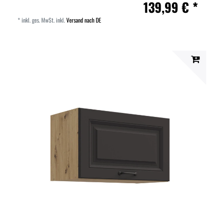
139,99 € *
*
inkl. ges. MwSt.
inkl.
Versand nach DE