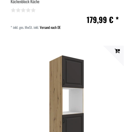
Küchenblock Küche
179,99 € *
*
inkl. ges. MwSt.
inkl.
Versand nach DE