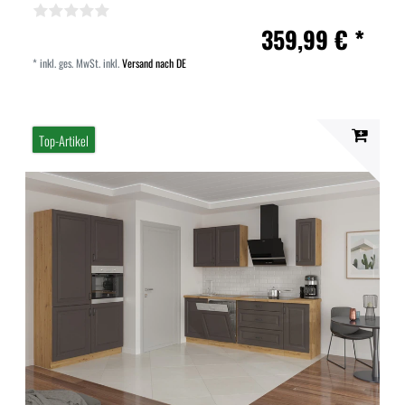
359,99 € *
*
inkl. ges. MwSt.
inkl.
Versand nach DE
Top-Artikel