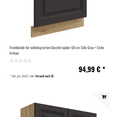
Frontblende für vollintegrierten Geschirrspüler 60 cm Stilo Grau + Eiche
Artisan
94,99 € *
*
inkl. ges. MwSt.
inkl.
Versand nach DE