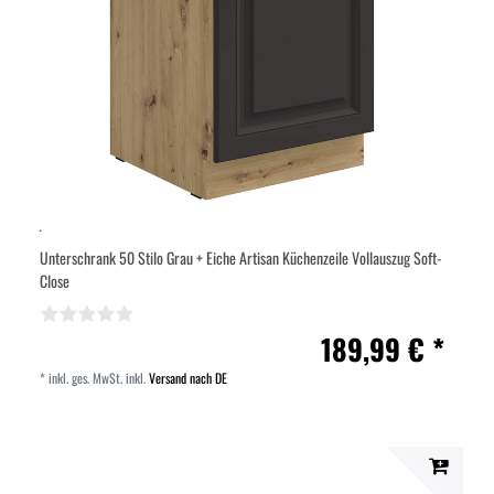
Unterschrank 50 Stilo Grau + Eiche Artisan Küchenzeile Vollauszug Soft-
Close
189,99 € *
*
inkl. ges. MwSt.
inkl.
Versand nach DE