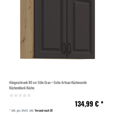
Hängeschrank 80 cm Stilo Grau + Eiche Artisan Küchenzeile
Küchenblock Küche
134,99 € *
*
inkl. ges. MwSt.
inkl.
Versand nach DE