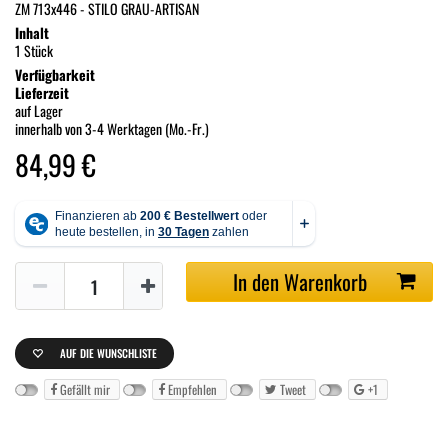
ZM 713x446 - STILO GRAU-ARTISAN
Inhalt
1 Stück
Verfügbarkeit
Lieferzeit
auf Lager
innerhalb von 3-4 Werktagen (Mo.-Fr.)
84,99 €
In den Warenkorb
AUF DIE WUNSCHLISTE
Gefällt mir
Empfehlen
Tweet
+1