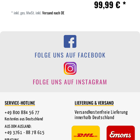
99,99 € *
*
inkl. ges. MwSt.
inkl.
Versand nach DE
FOLGE UNS AUF FACEBOOK
FOLGE UNS AUF INSTAGRAM
SERVICE-HOTLINE
LIEFERUNG & VERSAND
Versandkostenfreie Lieferung
+49 800 884 56 77
innerhalb Deutschland
Kostenlos aus Deutschland
AUS DEM AUSLAND:
+49 3761 - 88 78 615