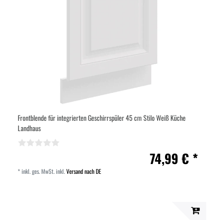
Frontblende für integrierten Geschirrspüler 45 cm Stilo Weiß Küche
Landhaus
74,99 € *
*
inkl. ges. MwSt.
inkl.
Versand nach DE