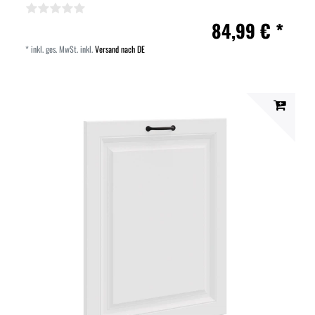
84,99 € *
*
inkl. ges. MwSt.
inkl.
Versand nach DE