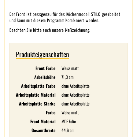
Der Front ist passgenau für das Küchenmodell STILO gearbeitet
und kann mit diesem Programm kombiniert werden.
Beachten Sie bitte auch unsere Maßzeichnung.
Produkteigenschaften
Front Farbe
Weiss matt
Arbeitshöhe
71,3 cm
Arbeitsplatte Farbe
ohne Arbeitsplatte
Arbeitsplatte Material
ohne Arbeitsplatte
Arbeitsplatte Stärke
ohne Arbeitsplatte
Farbe
Weiss matt
Front Material
MDF Folie
Gesamtbreite
44,6 cm