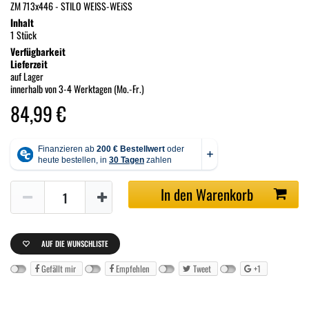
ZM 713x446 - STILO WEISS-WEiSS
Inhalt
1 Stück
Verfügbarkeit
Lieferzeit
auf Lager
innerhalb von 3-4 Werktagen (Mo.-Fr.)
84,99 €
In den Warenkorb
AUF DIE WUNSCHLISTE
Gefällt mir
Empfehlen
Tweet
+1