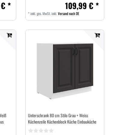
 € *
109,99 € *
*
inkl. ges. MwSt.
inkl.
Versand nach DE
Weiß
Unterschrank 80 cm Stilo Grau + Weiss
aus
Küchenzeile Küchenblock Küche Einbauküche