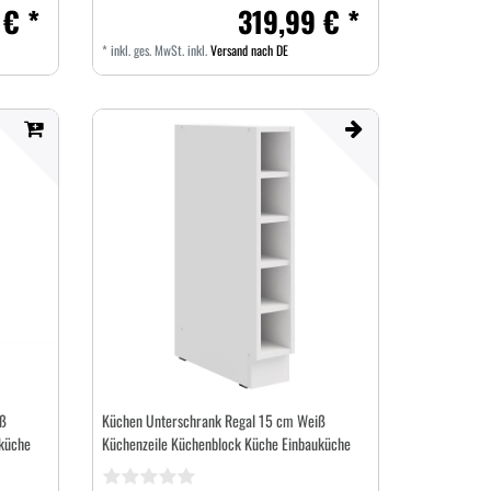
 € *
319,99 € *
*
inkl. ges. MwSt.
inkl.
Versand nach DE
ß
Küchen Unterschrank Regal 15 cm Weiß
küche
Küchenzeile Küchenblock Küche Einbauküche