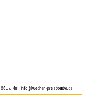
78615, Mail: info@kuechen-preisbombe.de