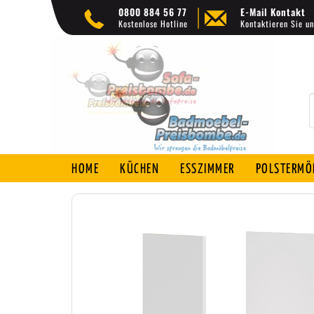
0800 884 56 77
E-Mail Kontakt
Kostenlose Hotline
Kontaktieren Sie un
HOME
KÜCHEN
ESSZIMMER
POLSTERMÖ