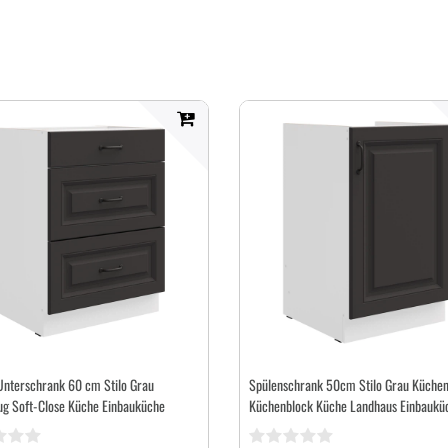
Unterschrank 60 cm Stilo Grau
Spülenschrank 50cm Stilo Grau Küchen
ug Soft-Close Küche Einbauküche
Küchenblock Küche Landhaus Einbaukü