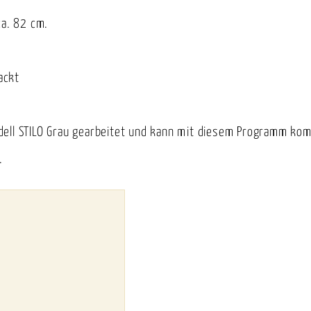
ca. 82 cm.
ackt
dell STILO Grau gearbeitet und kann mit diesem Programm kom
.