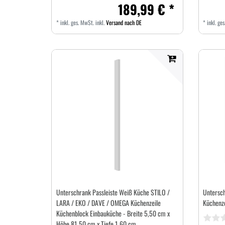
189,99 € *
*
inkl. ges. MwSt.
inkl.
Versand nach DE
*
inkl. ge
Unterschrank Passleiste Weiß Küche STILO /
Untersch
LARA / EKO / DAVE / OMEGA Küchenzeile
Küchenz
Küchenblock Einbauküche - Breite 5,50 cm x
Höhe 81,50 cm x Tiefe 1,60 cm.