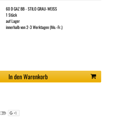
60 D GAZ BB - STILO GRAU-WEISS
1 Stück
auf Lager
innerhalb von 2-3 Werktagen (Mo.-Fr.)
In den Warenkorb
+1