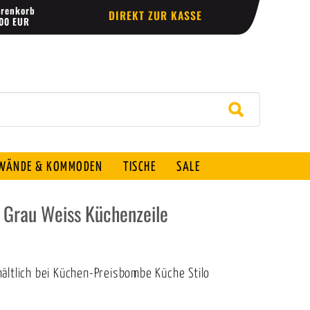
renkorb
DIREKT ZUR KASSE
,00 EUR
ÄNDE & KOMMODEN
TISCHE
SALE
 Grau Weiss Küchenzeile
ältlich bei Küchen-Preisbombe Küche Stilo