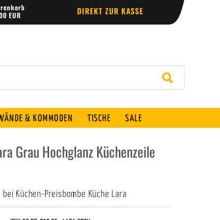
renkorb
DIREKT ZUR KASSE
,00 EUR
ÄNDE & KOMMODEN
TISCHE
SALE
ra Grau Hochglanz Küchenzeile
h bei Küchen-Preisbombe Küche Lara