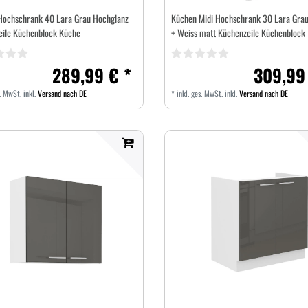
Hochschrank 40 Lara Grau Hochglanz
Küchen Midi Hochschrank 30 Lara Grau
eile Küchenblock Küche
+ Weiss matt Küchenzeile Küchenblock
289,99 € *
309,99
s. MwSt.
inkl.
Versand nach DE
*
inkl. ges. MwSt.
inkl.
Versand nach DE