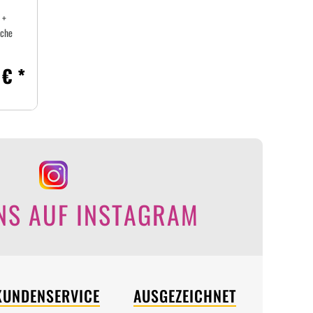
 +
üche
 € *
NS AUF INSTAGRAM
KUNDENSERVICE
AUSGEZEICHNET