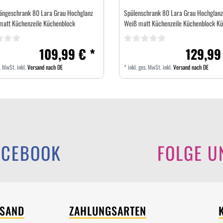
ängeschrank 80 Lara Grau Hochglanz
Spülenschrank 80 Lara Grau Hochglanz
matt Küchenzeile Küchenblock
Weiß matt Küchenzeile Küchenblock K
109,99 € *
129,99
s. MwSt.
inkl.
Versand nach DE
*
inkl. ges. MwSt.
inkl.
Versand nach DE
ACEBOOK
FOLGE U
RSAND
ZAHLUNGSARTEN