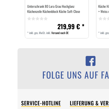
Unterschrank 80 Lara Grau Hochglanz
Küche H
Küchenzeile Küchenblock Küche Soft-Close
+ Weiss 
219,99 € *
*
inkl. ges. MwSt.
inkl.
Versand nach DE
*
inkl. ge
FOLGE UNS AUF F
SERVICE-HOTLINE
LIEFERUNG & VE