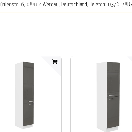
Mühlenstr. 6, 08412 Werdau, Deutschland, Telefon: 03761/88