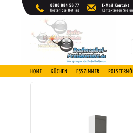
0800 884 56 77
E-Mail Kontakt
Kostenlose Hotline
Kontaktieren Sie un
HOME
KÜCHEN
ESSZIMMER
POLSTERMÖ