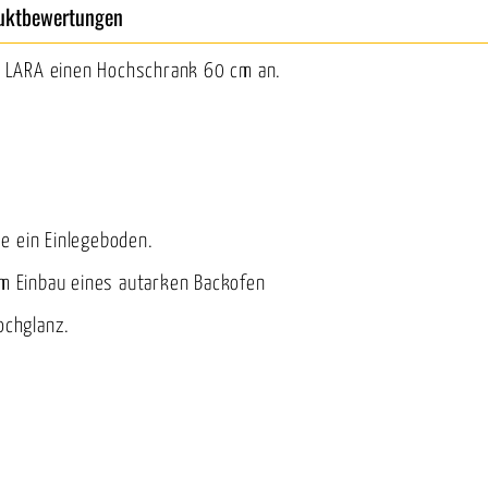
uktbewertungen
 LARA einen Hochschrank 60 cm an.
e ein Einlegeboden.
um Einbau eines autarken Backofen
ochglanz.