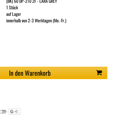
(BK) 60 DP-210 2F - LARA GREY
1 Stück
auf Lager
innerhalb von 2-3 Werktagen (Mo.-Fr.)
In den Warenkorb
+1