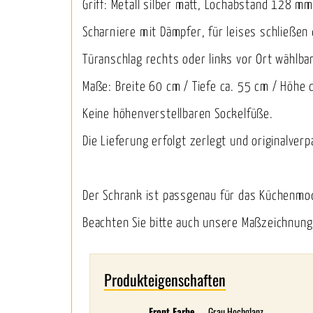
Griff: Metall silber matt, Lochabstand 128 mm
Scharniere mit Dämpfer, für leises schließen 
Türanschlag rechts oder links vor Ort wählba
Maße: Breite 60 cm / Tiefe ca. 55 cm / Höhe 
Keine höhenverstellbaren Sockelfüße.
Die Lieferung erfolgt zerlegt und originalverp
Der Schrank ist passgenau für das Küchenmo
Beachten Sie bitte auch unsere Maßzeichnung
Produkteigenschaften
Front Farbe
Grau Hochglanz