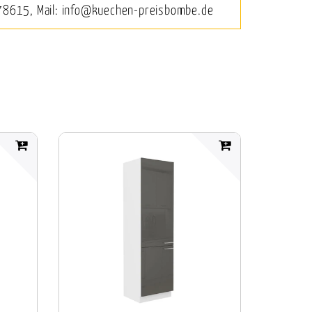
78615, Mail: info@kuechen-preisbombe.de