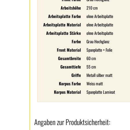
Arbeitshöhe
210 cm
Arbeitsplatte Farbe
ohne Arbeitsplatte
Arbeitsplatte Material
ohne Arbeitsplatte
Arbeitsplatte Stärke
ohne Arbeitsplatte
Farbe
Grau Hochglanz
Front Material
Spanplatte + Folie
Gesamtbreite
60 cm
Gesamttiefe
55 cm
Griffe
Metall silber matt
Korpus Farbe
Weiss matt
Korpus Material
Spanplatte Laminat
Angaben zur Produktsicherheit: