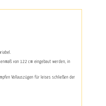
riabel.
schenmaß von 122 cm eingebaut werden, in
pfen Vollauszügen für leises schließen der