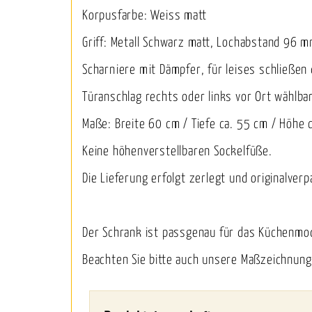
Korpusfarbe: Weiss matt
Griff: Metall Schwarz matt, Lochabstand 96 m
Scharniere mit Dämpfer, für leises schließen
Türanschlag rechts oder links vor Ort wählba
Maße: Breite 60 cm / Tiefe ca. 55 cm / Höhe 
Keine höhenverstellbaren Sockelfüße.
Die Lieferung erfolgt zerlegt und originalverp
Der Schrank ist passgenau für das Küchenmo
Beachten Sie bitte auch unsere Maßzeichnung