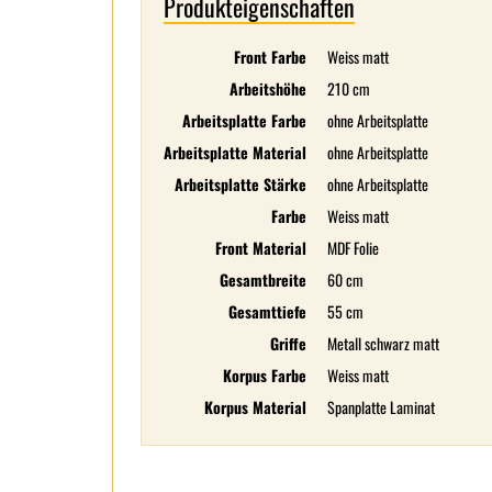
Produkteigenschaften
Front Farbe
Weiss matt
Arbeitshöhe
210 cm
Arbeitsplatte Farbe
ohne Arbeitsplatte
Arbeitsplatte Material
ohne Arbeitsplatte
Arbeitsplatte Stärke
ohne Arbeitsplatte
Farbe
Weiss matt
Front Material
MDF Folie
Gesamtbreite
60 cm
Gesamttiefe
55 cm
Griffe
Metall schwarz matt
Korpus Farbe
Weiss matt
Korpus Material
Spanplatte Laminat