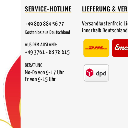
SERVICE-HOTLINE
LIEFERUNG & VE
Versandkostenfreie L
+49 800 884 56 77
innerhalb Deutschland
Kostenlos aus Deutschland
AUS DEM AUSLAND:
+49 3761 - 88 78 615
BERATUNG
Mo-Do von 9-17 Uhr
Fr von 9-15 Uhr