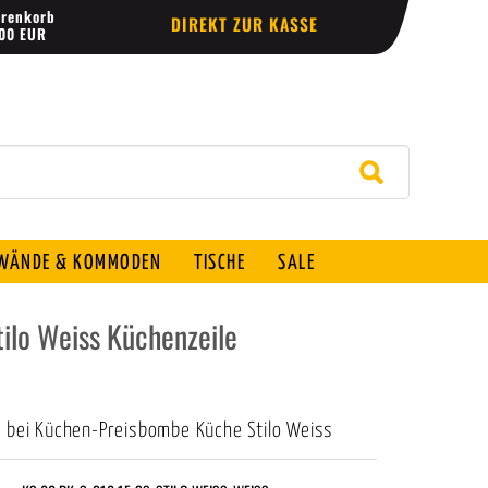
renkorb
DIREKT ZUR KASSE
,00 EUR
ÄNDE & KOMMODEN
TISCHE
SALE
lo Weiss Küchenzeile
h bei Küchen-Preisbombe Küche Stilo Weiss