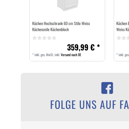
Küchen Hochschrank 60 cm Stilo Weiss
Küchen 
Küchenzeile Küchenblock
Weiss Kü
359,99 € *
*
inkl. ges. MwSt.
inkl.
Versand nach DE
*
inkl. ge
FOLGE UNS AUF F