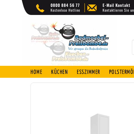
0800 884 56 77
E-Mail Kontakt
Kostenlose Hotline
Kontaktieren Sie un
HOME
KÜCHEN
ESSZIMMER
POLSTERMÖ