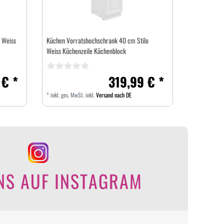
 Weiss
Küchen Vorratshochschrank 40 cm Stilo
Weiss Küchenzeile Küchenblock
 € *
319,99 € *
*
inkl. ges. MwSt.
inkl.
Versand nach DE
NS AUF INSTAGRAM