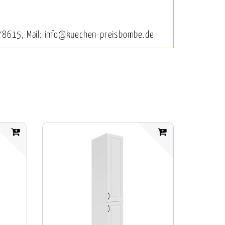
78615, Mail: info@kuechen-preisbombe.de