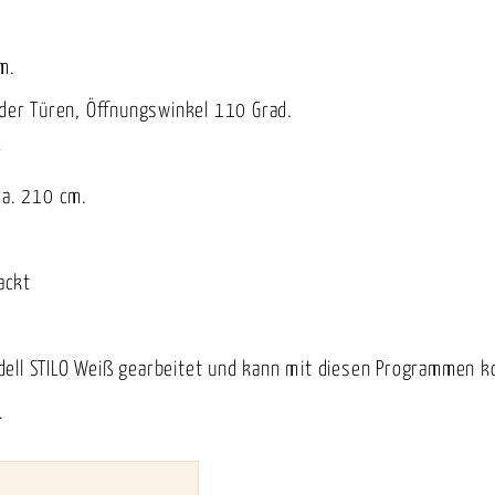
m.
 der Türen, Öffnungswinkel 110 Grad.
r
ca. 210 cm.
ackt
dell STILO Weiß gearbeitet und kann mit diesen Programmen k
.