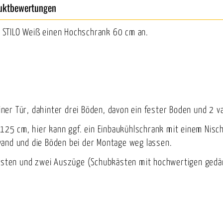
uktbewertungen
STILO Weiß einen Hochschrank 60 cm an.
er Tür, dahinter drei Böden, davon ein fester Boden und 2 va
. 125 cm, hier kann ggf. ein Einbaukühlschrank mit einem Ni
wand und die Böden bei der Montage weg lassen.
kasten und zwei Auszüge (Schubkästen mit hochwertigen gedäm