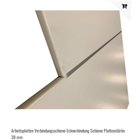
Arbeitsplatten Verbindungsschiene Eckverbindung Schiene Plattenstärke
38 mm