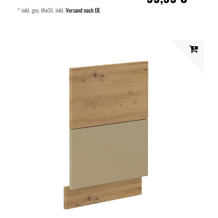
*
inkl. ges. MwSt.
inkl.
Versand nach DE