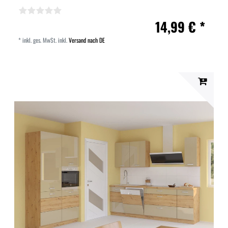
14,99 € *
*
inkl. ges. MwSt.
inkl.
Versand nach DE