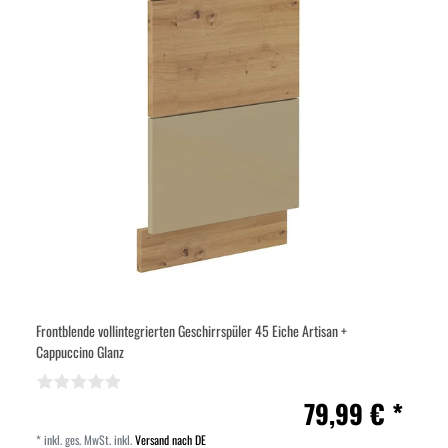
Frontblende vollintegrierten Geschirrspüler 45 Eiche Artisan +
Cappuccino Glanz
79,99 € *
*
inkl. ges. MwSt.
inkl.
Versand nach DE