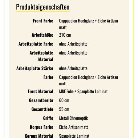
Produkteigenschaften
Front Farbe
Cappuccion Hochglanz + Eiche Artisan
matt
Arbeitshöhe
210 cm
Arbeitsplatte Farbe
ohne Arbeitsplatte
Arbeitsplatte
ohne Arbeitsplatte
Material
Arbeitsplatte Stärke
ohne Arbeitsplatte
Farbe
Cappuccion Hochglanz + Eiche Artisan
matt
Front Material
MDF Folie + Spanplatte Laminat
Gesamtbreite
60 cm
Gesamttiefe
55 cm
Griffe
Metall Chromoptik
Korpus Farbe
Eiche Artisan matt
Korpus Material
Spanplatte Laminat