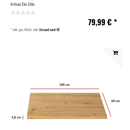
Artisan Eko Stilo
79,99 € *
*
inkl. ges. MwSt.
inkl.
Versand nach DE