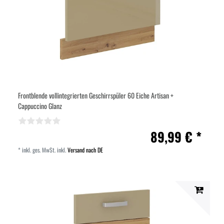
Frontblende vollintegrierten Geschirrspüler 60 Eiche Artisan +
Cappuccino Glanz
89,99 € *
*
inkl. ges. MwSt.
inkl.
Versand nach DE