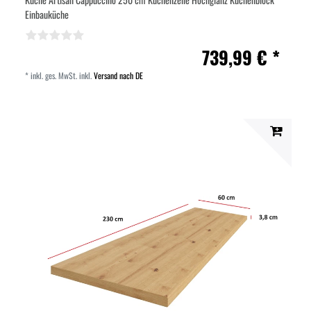
Einbauküche
739,99 € *
*
inkl. ges. MwSt.
inkl.
Versand nach DE