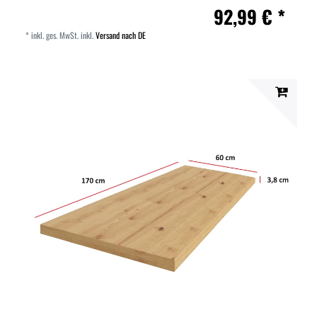
92,99 € *
*
inkl. ges. MwSt.
inkl.
Versand nach DE