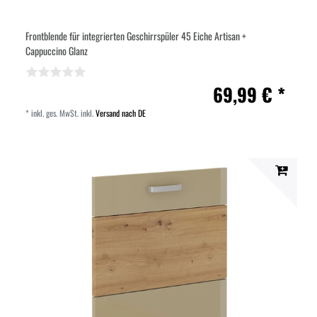
Frontblende für integrierten Geschirrspüler 45 Eiche Artisan +
Cappuccino Glanz
69,99 € *
*
inkl. ges. MwSt.
inkl.
Versand nach DE