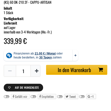
(KS) 60 DK-210 2F - CAPPU-ARTISAN
Inhalt
1 Stück
Verfügbarkeit
Lieferzeit
auf Lager
innerhalb von 3-4 Werktagen (Mo.-Fr.)
339,99 €
In den Warenkorb
AUF DIE WUNSCHLISTE
Gefällt mir
Empfehlen
Tweet
+1