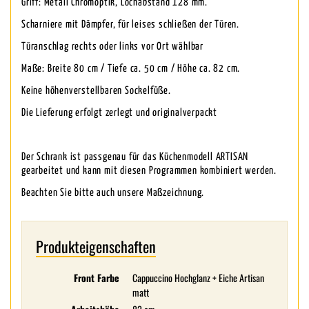
Griff: Metall Chromoptik, Lochabstand 128 mm.
Scharniere mit Dämpfer, für leises schließen der Türen.
Türanschlag rechts oder links vor Ort wählbar
Maße: Breite 80 cm / Tiefe ca. 50 cm / Höhe ca. 82 cm.
Keine höhenverstellbaren Sockelfüße.
Die Lieferung erfolgt zerlegt und originalverpackt
Der Schrank ist passgenau für das Küchenmodell ARTISAN
gearbeitet und kann mit diesen Programmen kombiniert werden.
Beachten Sie bitte auch unsere Maßzeichnung.
Produkteigenschaften
Front Farbe
Cappuccino Hochglanz + Eiche Artisan
matt