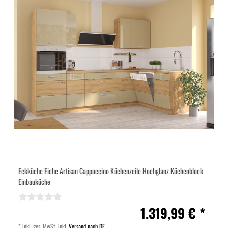
Eckküche Eiche Artisan Cappuccino Küchenzeile Hochglanz Küchenblock
Einbauküche
1.319,99 € *
*
inkl. ges. MwSt.
inkl.
Versand nach DE