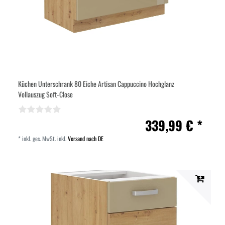
Küchen Unterschrank 80 Eiche Artisan Cappuccino Hochglanz
Vollauszug Soft-Close
339,99 € *
*
inkl. ges. MwSt.
inkl.
Versand nach DE