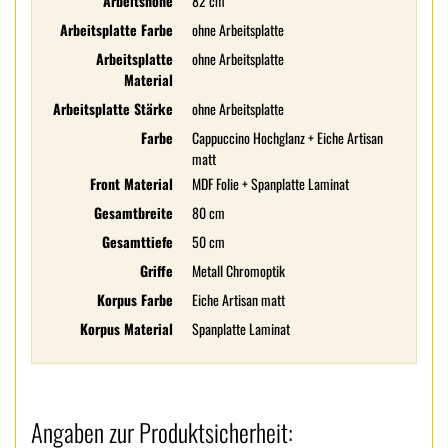
Arbeitshöhe
82 cm
Arbeitsplatte Farbe
ohne Arbeitsplatte
Arbeitsplatte
ohne Arbeitsplatte
Material
Arbeitsplatte Stärke
ohne Arbeitsplatte
Farbe
Cappuccino Hochglanz + Eiche Artisan
matt
Front Material
MDF Folie + Spanplatte Laminat
Gesamtbreite
80 cm
Gesamttiefe
50 cm
Griffe
Metall Chromoptik
Korpus Farbe
Eiche Artisan matt
Korpus Material
Spanplatte Laminat
Angaben zur Produktsicherheit: