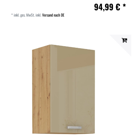
94,99 € *
*
inkl. ges. MwSt.
inkl.
Versand nach DE