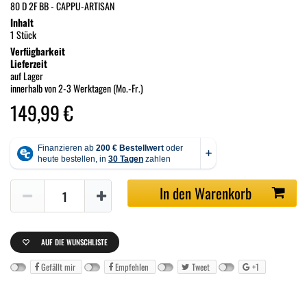
80 D 2F BB - CAPPU-ARTISAN
Inhalt
1 Stück
Verfügbarkeit
Lieferzeit
auf Lager
innerhalb von 2-3 Werktagen (Mo.-Fr.)
149,99 €
In den Warenkorb
AUF DIE WUNSCHLISTE
Gefällt mir
Empfehlen
Tweet
+1