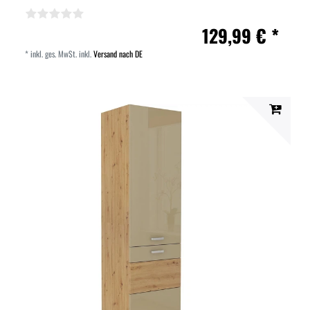
129,99 € *
*
inkl. ges. MwSt.
inkl.
Versand nach DE