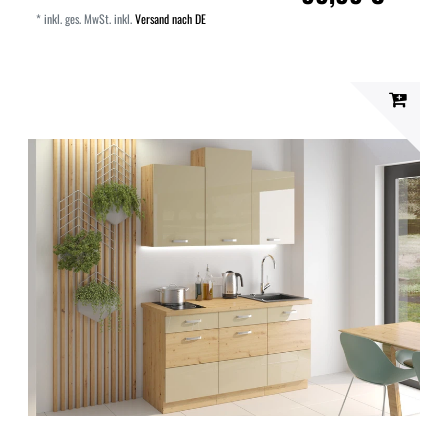
*
inkl. ges. MwSt.
inkl.
Versand nach DE