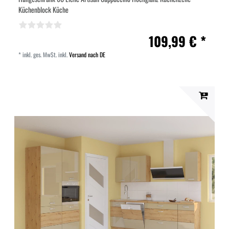
Küchenblock Küche
109,99 € *
*
inkl. ges. MwSt.
inkl.
Versand nach DE