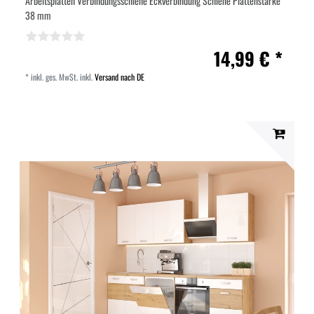
Arbeitsplatten Verbindungsschiene Eckverbindung Schiene Plattenstärke
38 mm
14,99 € *
*
inkl. ges. MwSt.
inkl.
Versand nach DE