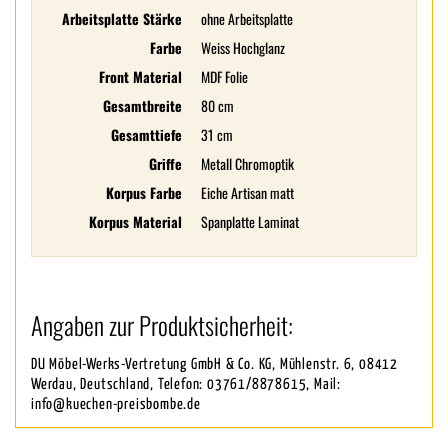
Arbeitsplatte Stärke
ohne Arbeitsplatte
Farbe
Weiss Hochglanz
Front Material
MDF Folie
Gesamtbreite
80 cm
Gesamttiefe
31 cm
Griffe
Metall Chromoptik
Korpus Farbe
Eiche Artisan matt
Korpus Material
Spanplatte Laminat
Angaben zur Produktsicherheit:
DU Möbel-Werks-Vertretung GmbH & Co. KG, Mühlenstr. 6, 08412
Werdau, Deutschland, Telefon: 03761/8878615, Mail:
info@kuechen-preisbombe.de