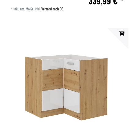
339,99 € *
*
inkl. ges. MwSt.
inkl.
Versand nach DE