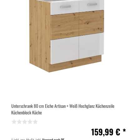
Unterschrank 80 cm Eiche Artisan + Weiß Hochglanz Küchenzeile
Küchenblock Küche
159,99 € *
*
inkl. ges. MwSt.
inkl.
Versand nach DE