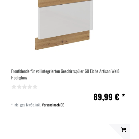
Frontblende für vollintegrierten Geschirrspüler 60 Eiche Artisan Weiß
Hochglanz
89,99 € *
*
inkl. ges. MwSt.
inkl.
Versand nach DE