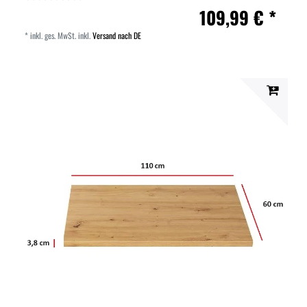
109,99 € *
*
inkl. ges. MwSt.
inkl.
Versand nach DE