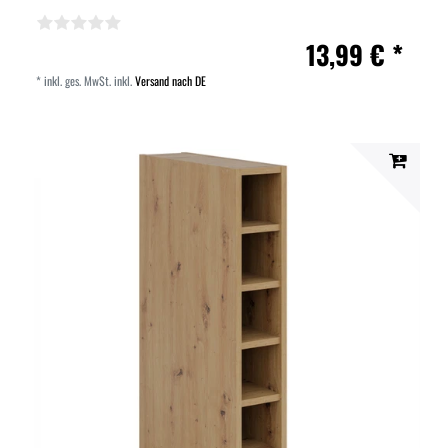
13,99 € *
*
inkl. ges. MwSt.
inkl.
Versand nach DE