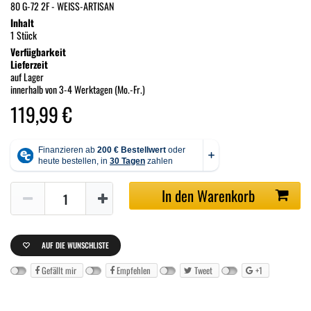
80 G-72 2F - WEISS-ARTISAN
Inhalt
1 Stück
Verfügbarkeit
Lieferzeit
auf Lager
innerhalb von 3-4 Werktagen (Mo.-Fr.)
119,99 €
In den Warenkorb
AUF DIE WUNSCHLISTE
Gefällt mir
Empfehlen
Tweet
+1