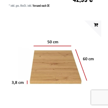
*
inkl. ges. MwSt.
inkl.
Versand nach DE