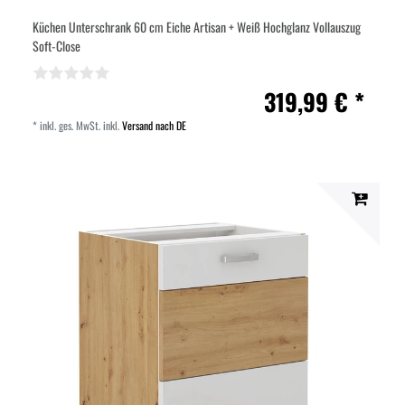
Küchen Unterschrank 60 cm Eiche Artisan + Weiß Hochglanz Vollauszug
Soft-Close
319,99 € *
*
inkl. ges. MwSt.
inkl.
Versand nach DE