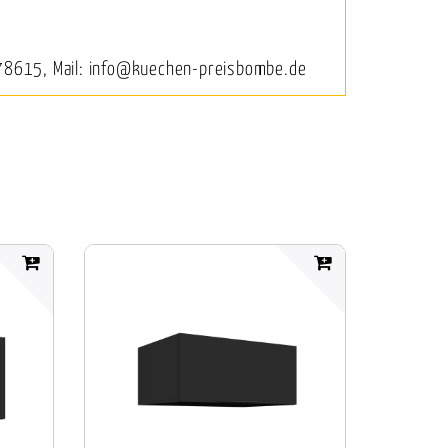
78615, Mail: info@kuechen-preisbombe.de