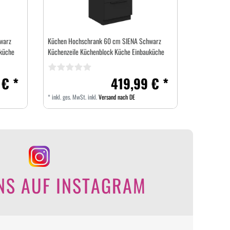
warz
Küchen Hochschrank 60 cm SIENA Schwarz
küche
Küchenzeile Küchenblock Küche Einbauküche
 € *
419,99 € *
*
inkl. ges. MwSt.
inkl.
Versand nach DE
NS AUF INSTAGRAM