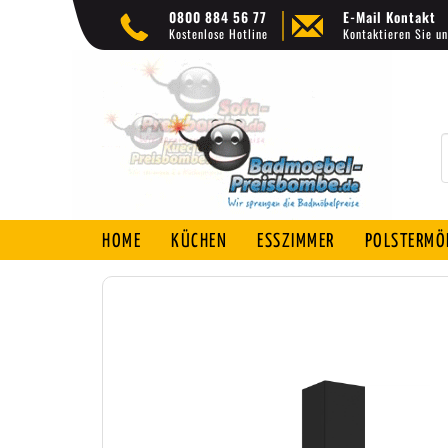
0800 884 56 77
E-Mail Kontakt
Kostenlose Hotline
Kontaktieren Sie un
HOME
KÜCHEN
ESSZIMMER
POLSTERMÖ