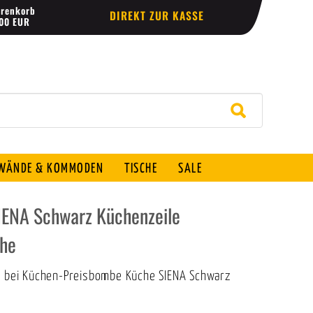
renkorb
DIREKT ZUR KASSE
,00 EUR
ÄNDE & KOMMODEN
TISCHE
SALE
ENA Schwarz Küchenzeile
he
ch bei Küchen-Preisbombe Küche SIENA Schwarz