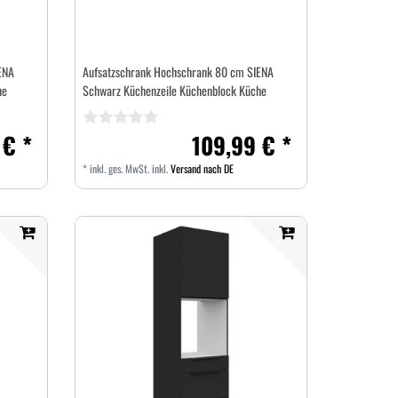
ENA
Aufsatzschrank Hochschrank 80 cm SIENA
he
Schwarz Küchenzeile Küchenblock Küche
 € *
109,99 € *
*
inkl. ges. MwSt.
inkl.
Versand nach DE