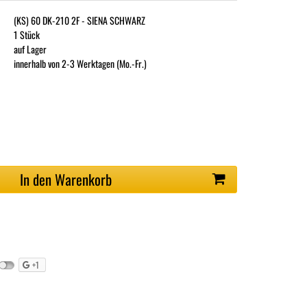
(KS) 60 DK-210 2F - SIENA SCHWARZ
1 Stück
auf Lager
innerhalb von 2-3 Werktagen (Mo.-Fr.)
In den Warenkorb
+1