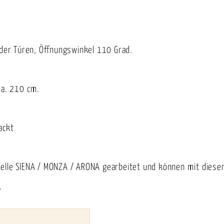
 der Türen, Öffnungswinkel 110 Grad.
r
ca. 210 cm.
ackt
delle SIENA / MONZA / ARONA gearbeitet und können mit dies
.