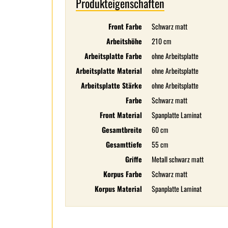
Produkteigenschaften
Front Farbe
Schwarz matt
Arbeitshöhe
210 cm
Arbeitsplatte Farbe
ohne Arbeitsplatte
Arbeitsplatte Material
ohne Arbeitsplatte
Arbeitsplatte Stärke
ohne Arbeitsplatte
Farbe
Schwarz matt
Front Material
Spanplatte Laminat
Gesamtbreite
60 cm
Gesamttiefe
55 cm
Griffe
Metall schwarz matt
Korpus Farbe
Schwarz matt
Korpus Material
Spanplatte Laminat