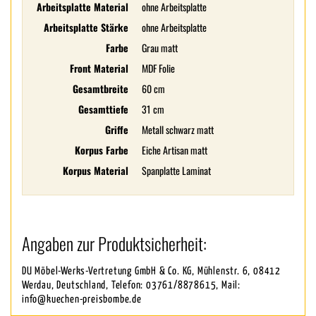
Arbeitsplatte Material
ohne Arbeitsplatte
Arbeitsplatte Stärke
ohne Arbeitsplatte
Farbe
Grau matt
Front Material
MDF Folie
Gesamtbreite
60 cm
Gesamttiefe
31 cm
Griffe
Metall schwarz matt
Korpus Farbe
Eiche Artisan matt
Korpus Material
Spanplatte Laminat
Angaben zur Produktsicherheit:
DU Möbel-Werks-Vertretung GmbH & Co. KG, Mühlenstr. 6, 08412
Werdau, Deutschland, Telefon: 03761/8878615, Mail:
info@kuechen-preisbombe.de