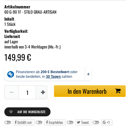
Artikelnummer
60 G-90 1F - STILO GRAU-ARTISAN
Inhalt
1 Stück
Verfügbarkeit
Lieferzeit
auf Lager
innerhalb von 3-4 Werktagen (Mo.-Fr.)
149,99 €
In den Warenkorb
AUF DIE WUNSCHLISTE
Gefällt mir
Empfehlen
Tweet
+1