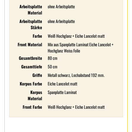
Arbeitsplatte
ohne Arbeitsplatte
Material
Arbeitsplatte
ohne Arbeitsplatte
Stärke
Farbe
Weiß Hochglanz + Eiche Lancelot matt
Front Material
Mix aus Spanplatte Laminat Eiche Lancelot +
Hochglanz Weiss Folie
Gesamtbreite
80 cm
Gesamttiefe
50 cm
Griffe
Metall schwarz, Lochabstand 192 mm.
Korpus Farbe
Eiche Lancelot matt
Korpus
Spanplatte Laminat
Material
Front Farbe
Weiß Hochglanz + Eiche Lancelot matt