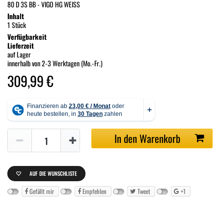
80 D 3S BB - VIGO HG WEISS
Inhalt
1 Stück
Verfügbarkeit
Lieferzeit
auf Lager
innerhalb von 2-3 Werktagen (Mo.-Fr.)
309,99 €
In den Warenkorb
AUF DIE WUNSCHLISTE
Gefällt mir
Empfehlen
Tweet
+1