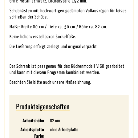
Griff: Metall schwarz, Lochabstand 192 mm.
Schubkästen mit hochwertigen gedämpfen Vollauszügen für leises
schließen der Schübe.
Maße: Breite 80 cm / Tiefe ca. 50 cm / Höhe ca. 82 cm.
Keine höhenverstellbaren Sockelfüße.
Die Lieferung erfolgt zerlegt und originalverpackt
Der Schrank ist passgenau für das Küchenmodell VIGO gearbeitet
und kann mit diesem Programm kombiniert werden.
Beachten Sie bitte auch unsere Maßzeichnung.
Produkteigenschaften
Arbeitshöhe
82 cm
Arbeitsplatte
ohne Arbeitsplatte
Farbe