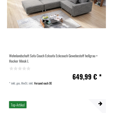
Wohnlandschaft Sofa Couch Ecksofa Eckcouch Gewebestoff hellgrau +
Hocker Minsk L
649,99 € *
*
inkl. ges. MwSt.
inkl.
Versand nach DE
Top-Artikel