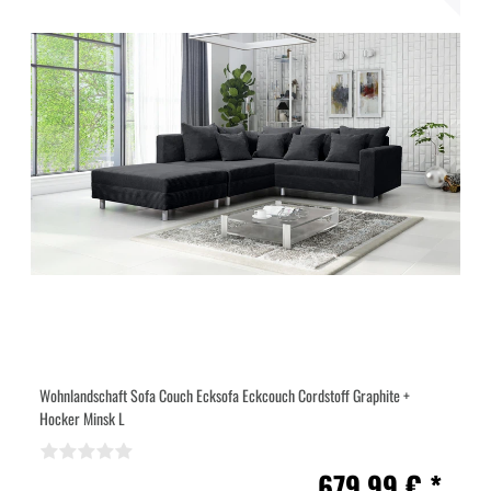
Wohnlandschaft Sofa Couch Ecksofa Eckcouch Cordstoff Graphite +
Hocker Minsk L
679,99 € *