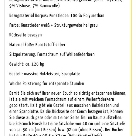
9% Viskose, 7% Baumwolle)
Bezugmaterial Korpus: Kunstleder: 100 % Polyurethan
Farbe: Kunstleder weiß + Strukturgewebe hellgrau
Rückseite bezogen
Material Füße: Kunststoff silber
Sitzpolsterung: Formschaum auf Wellenfederkern
Gewicht: ca. 120 kg
Gestell: massive Holzleisten, Spanplatte
Weiche Polsterung für entspannte Stunden
Damit Sie sich auf Ihrer neuen Couch so richtig entspannen können,
ist sie mit weichem Formschaum auf einem Wellenfederkern
gepolstert. Halt gibt ein Gestell aus massiven Holzleisten und
einer Spanplatte. Da die Rückseite der Couch bezogen ist, können
Sie diese auch ganz oder mit einer Seite frei im Raum aufstellen.
Die Eckcouch Minsk hat eine Sitzhöhe von 40 cm und eine Sitztiefe
von ca. 50 cm (mit Kissen) bzw. 92 cm (ohne Kissen). Der Hocker
hat die Maße 40 x 98,5 x 82 cm (Höhe/Breite/Tiefe).