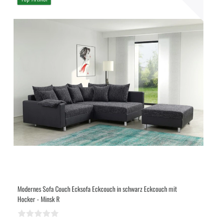
Modernes Sofa Couch Ecksofa Eckcouch in schwarz Eckcouch mit
Hocker - Minsk R