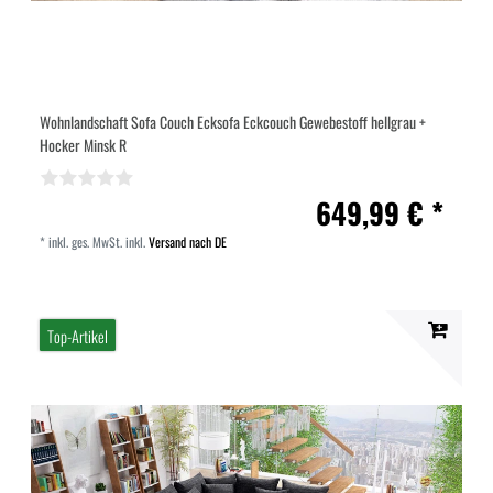
Wohnlandschaft Sofa Couch Ecksofa Eckcouch Gewebestoff hellgrau +
Hocker Minsk R
649,99 € *
*
inkl. ges. MwSt.
inkl.
Versand nach DE
Top-Artikel