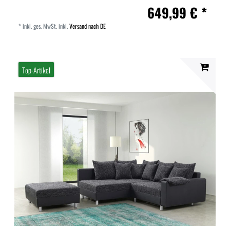
649,99 € *
*
inkl. ges. MwSt.
inkl.
Versand nach DE
Top-Artikel