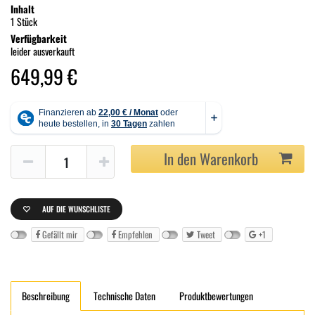
Inhalt
1 Stück
Verfügbarkeit
leider ausverkauft
649,99 €
In den Warenkorb
AUF DIE WUNSCHLISTE
Gefällt mir
Empfehlen
Tweet
+1
Beschreibung
Technische Daten
Produktbewertungen