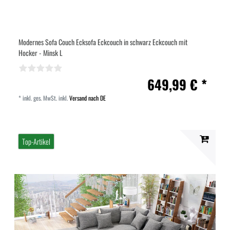
Modernes Sofa Couch Ecksofa Eckcouch in schwarz Eckcouch mit
Hocker - Minsk L
649,99 € *
*
inkl. ges. MwSt.
inkl.
Versand nach DE
Top-Artikel