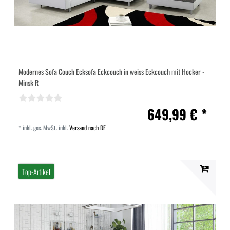
Modernes Sofa Couch Ecksofa Eckcouch in weiss Eckcouch mit Hocker -
Minsk R
649,99 € *
*
inkl. ges. MwSt.
inkl.
Versand nach DE
Top-Artikel