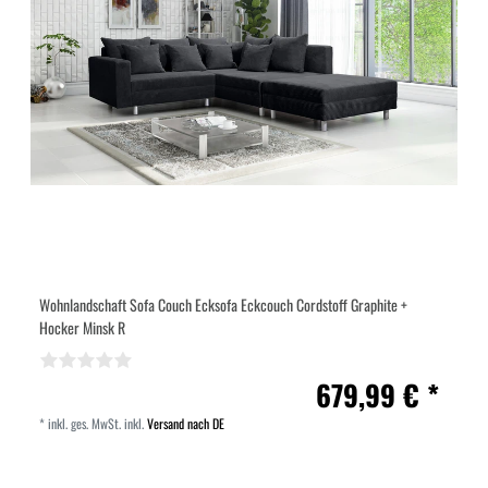
Wohnlandschaft Sofa Couch Ecksofa Eckcouch Cordstoff Graphite +
Hocker Minsk R
679,99 € *
*
inkl. ges. MwSt.
inkl.
Versand nach DE