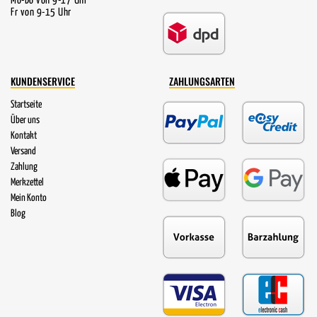
Mo-Do von 9-17 Uhr
Fr von 9-15 Uhr
KUNDENSERVICE
ZAHLUNGSARTEN
Startseite
Über uns
Kontakt
Versand
Zahlung
Merkzettel
Mein Konto
Blog