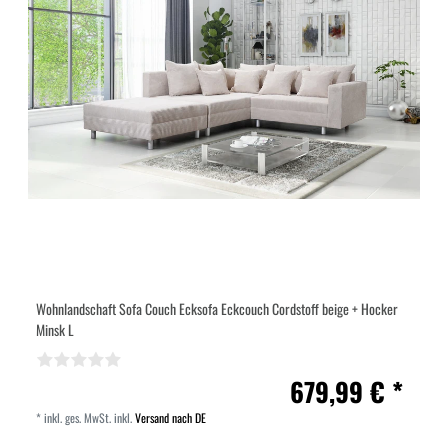
Wohnlandschaft Sofa Couch Ecksofa Eckcouch Cordstoff beige + Hocker
Minsk L
679,99 € *
*
inkl. ges. MwSt.
inkl.
Versand nach DE