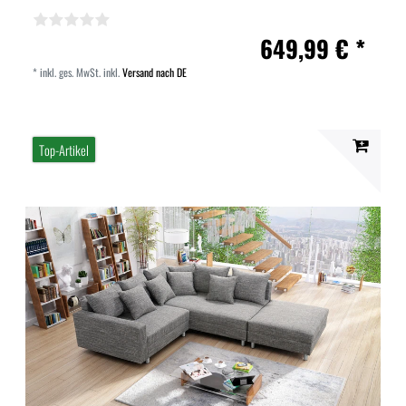
649,99 € *
*
inkl. ges. MwSt.
inkl.
Versand nach DE
Top-Artikel