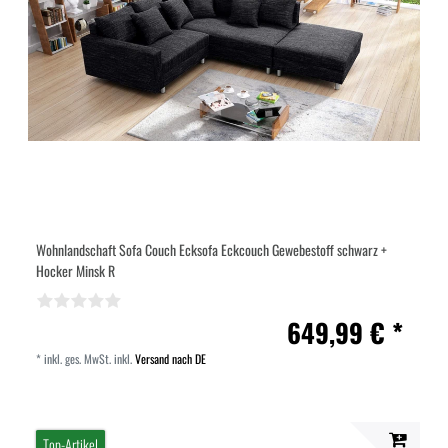
Wohnlandschaft Sofa Couch Ecksofa Eckcouch Gewebestoff schwarz +
Hocker Minsk R
649,99 € *
*
inkl. ges. MwSt.
inkl.
Versand nach DE
Top-Artikel