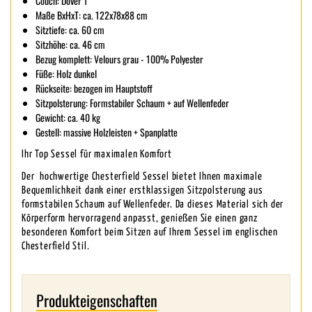
Couch: Dover 1
Maße BxHxT: ca. 122x78x88 cm
Sitztiefe: ca. 60 cm
Sitzhöhe: ca. 46 cm
Bezug komplett: Velours grau - 100% Polyester
Füße: Holz dunkel
Rückseite: bezogen im Hauptstoff
Sitzpolsterung: Formstabiler Schaum + auf Wellenfeder
Gewicht: ca. 40 kg
Gestell: massive Holzleisten + Spanplatte
Ihr Top Sessel für maximalen Komfort
Der hochwertige Chesterfield Sessel bietet Ihnen maximale
Bequemlichkeit dank einer erstklassigen Sitzpolsterung aus
formstabilen Schaum auf Wellenfeder. Da dieses Material sich der
Körperform hervorragend anpasst, genießen Sie einen ganz
besonderen Komfort beim Sitzen auf Ihrem Sessel im englischen
Chesterfield Stil.
Produkteigenschaften