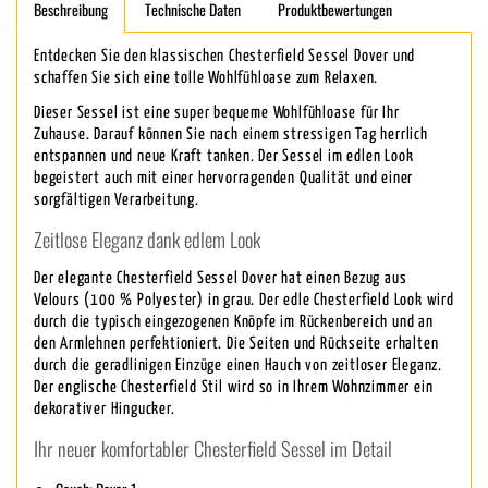
Beschreibung
Technische Daten
Produktbewertungen
Entdecken Sie den klassischen Chesterfield Sessel Dover und
schaffen Sie sich eine tolle Wohlfühloase zum Relaxen.
Dieser Sessel ist eine super bequeme Wohlfühloase für Ihr
Zuhause. Darauf können Sie nach einem stressigen Tag herrlich
entspannen und neue Kraft tanken. Der Sessel im edlen Look
begeistert auch mit einer hervorragenden Qualität und einer
sorgfältigen Verarbeitung.
Zeitlose Eleganz dank edlem Look
Der elegante Chesterfield Sessel Dover hat einen Bezug aus
Velours (100 % Polyester) in grau. Der edle Chesterfield Look wird
durch die typisch eingezogenen Knöpfe im Rückenbereich und an
den Armlehnen perfektioniert. Die Seiten und Rückseite erhalten
durch die geradlinigen Einzüge einen Hauch von zeitloser Eleganz.
Der englische Chesterfield Stil wird so in Ihrem Wohnzimmer ein
dekorativer Hingucker.
Ihr neuer komfortabler Chesterfield Sessel im Detail