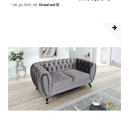
*
inkl. ges. MwSt.
inkl.
Versand nach DE