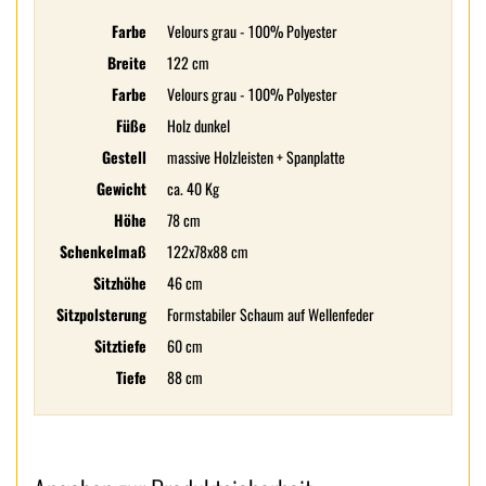
Farbe
Velours grau - 100% Polyester
Breite
122 cm
Farbe
Velours grau - 100% Polyester
Füße
Holz dunkel
Gestell
massive Holzleisten + Spanplatte
Gewicht
ca. 40 Kg
Höhe
78 cm
Schenkelmaß
122x78x88 cm
Sitzhöhe
46 cm
Sitzpolsterung
Formstabiler Schaum auf Wellenfeder
Sitztiefe
60 cm
Tiefe
88 cm