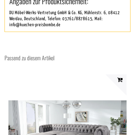
Angaben zur Produktsicherheit:
DU Möbel-Werks-Vertretung GmbH & Co. KG, Mühlenstr. 6, 08412
Werdau, Deutschland, Telefon: 03761/8878615, Mail:
info@kuechen-preisbombe.de
Passend zu diesem Artikel