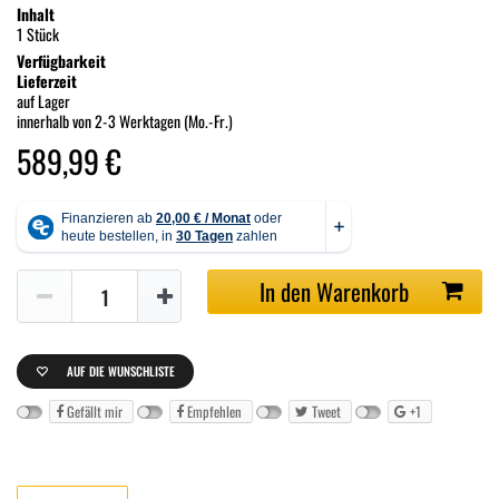
Inhalt
1 Stück
Verfügbarkeit
Lieferzeit
auf Lager
innerhalb von 2-3 Werktagen (Mo.-Fr.)
589,99 €
In den Warenkorb
AUF DIE WUNSCHLISTE
Gefällt mir
Empfehlen
Tweet
+1