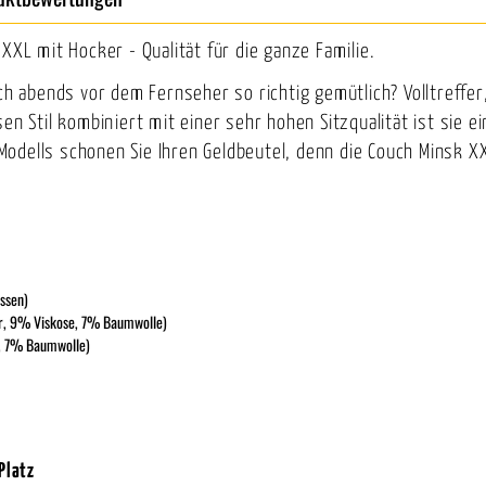
XXL mit Hocker - Qualität für die ganze Familie.
ich abends vor dem Fernseher so richtig gemütlich? Volltreffer
en Stil kombiniert mit einer sehr hohen Sitzqualität ist sie e
odells schonen Sie Ihren Geldbeutel, denn die Couch Minsk XX
issen)
er, 9% Viskose, 7% Baumwolle)
, 7% Baumwolle)
Platz