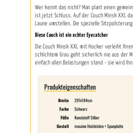
Wer kennt das nicht? Man plant einen gemein
ist jetzt Schluss. Auf der Couch Minsk XXL d
Laune umstellen. Die spezielle Sitzpolsteru
Diese Couch ist ein echter Eyecatcher
Die Couch Minsk XXL mit Hocker verleiht Ih
schlichtem Grau geht sicherlich nie aus der 
einfach allen Belastungen stand - sie wird Ih
Produkteigenschaften
Breite
297x184cm
Farbe
Schwarz
Füße
Kunststoff Silber
Gestell
massive Holzleisten + Spanplatte