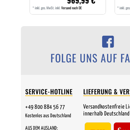
969,99 € *
*
inkl. ges. MwSt.
inkl.
Versand nach DE
*
inkl. ge
FOLGE UNS AUF F
SERVICE-HOTLINE
LIEFERUNG & VE
Versandkostenfreie L
+49 800 884 56 77
innerhalb Deutschland
Kostenlos aus Deutschland
AUS DEM AUSLAND: