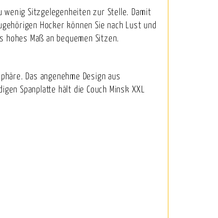
 wenig Sitzgelegenheiten zur Stelle. Damit
zugehörigen Hocker können Sie nach Lust und
ers hohes Maß an bequemen Sitzen.
sphäre. Das angenehme Design aus
digen Spanplatte hält die Couch Minsk XXL