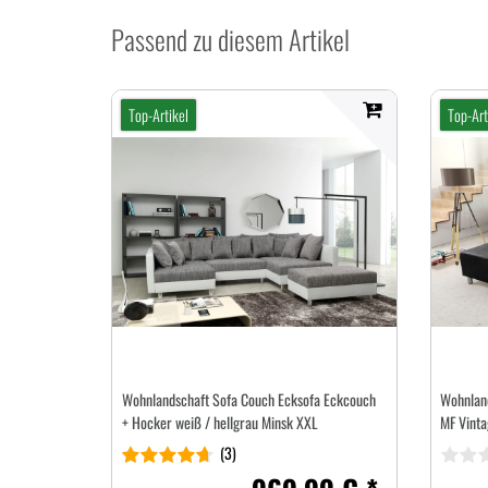
Passend zu diesem Artikel
Top-Artikel
Top-Art
Wohnlandschaft Sofa Couch Ecksofa Eckcouch
Wohnlan
+ Hocker weiß / hellgrau Minsk XXL
MF Vinta
(3)