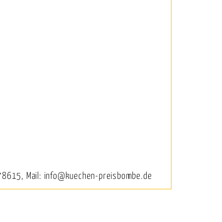
78615, Mail: info@kuechen-preisbombe.de