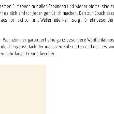
samen Filmabend mit allen Freunden und wieder einmal sind zu
arf es sich einfach jeder gemütlich machen. Den zur Couch da
ng aus Formschaum mit Wellenfederkern sorgt für ein besond
rem Wohnzimmer garantiert eine ganz besondere Wohlfühlatmo
Mode. Übrigens: Dank der massiven Holzleisten und der bestän
nen sehr lange Freude bereiten.