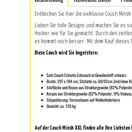
Entdecken Sie hier die exklusive Couch Minsk 
Lieben Sie tolle Designs und machen Sie es s
Hocker wie für Sie gemacht. Durch den zeitlos
es kommt noch besser: Mit dem Kauf dieses M
Diese Couch wird Sie begeistern:
Sofa Couch Ecksofa Eckcouch in Gewebestoff schwarz
Breite: 297 x 184 cm; Sitztiefe ca. 60/92cm (mit/ohne K
Sitzfläche und Kissen aus Strukturgewebe (82% Polyest
Korpus aus Strukturgewebe (82% Polyester, 9% Viskose
Sitzpolsterung: Formschaum auf Wellenfederkern
Gewicht: ca. 120 kg
Auf der Couch Minsk XXL finden alle Ihre Liebsten 