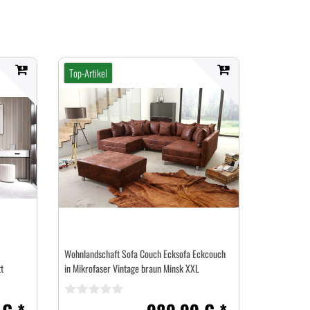
Top-Artikel
Wohnlandschaft Sofa Couch Ecksofa Eckcouch
t
in Mikrofaser Vintage braun Minsk XXL