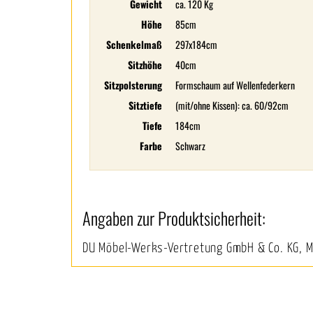
Gewicht
ca. 120 Kg
Höhe
85cm
Schenkelmaß
297x184cm
Sitzhöhe
40cm
Sitzpolsterung
Formschaum auf Wellenfederkern
Sitztiefe
(mit/ohne Kissen): ca. 60/92cm
Tiefe
184cm
Farbe
Schwarz
Angaben zur Produktsicherheit:
DU Möbel-Werks-Vertretung GmbH & Co. KG, 