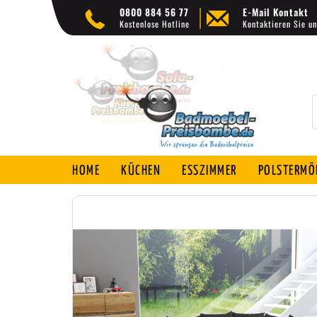
0800 884 56 77
E-Mail Kontakt
Kostenlose Hotline
Kontaktieren Sie un
HOME
KÜCHEN
ESSZIMMER
POLSTERMÖ