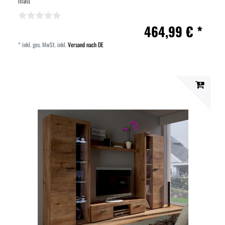
matt
464,99 € *
*
inkl. ges. MwSt.
inkl.
Versand nach DE