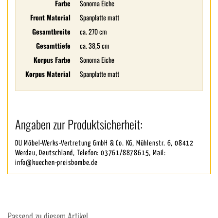
Farbe
Sonoma Eiche
Front Material
Spanplatte matt
Gesamtbreite
ca. 270 cm
Gesamttiefe
ca. 38,5 cm
Korpus Farbe
Sonoma Eiche
Korpus Material
Spanplatte matt
Angaben zur Produktsicherheit:
DU Möbel-Werks-Vertretung GmbH & Co. KG, Mühlenstr. 6, 08412
Werdau, Deutschland, Telefon: 03761/8878615, Mail:
info@kuechen-preisbombe.de
Passend zu diesem Artikel