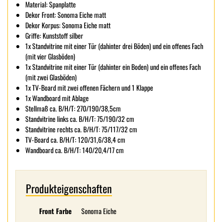
Material: Spanplatte
Dekor Front: Sonoma Eiche matt
Dekor Korpus: Sonoma Eiche matt
Griffe: Kunststoff silber
1x Standvitrine mit einer Tür (dahinter drei Böden) und ein offenes Fach
(mit vier Glasböden)
1x Standvitrine mit einer Tür (dahinter ein Boden) und ein offenes Fach
(mit zwei Glasböden)
1x TV-Board mit zwei offenen Fächern und 1 Klappe
1x Wandboard mit Ablage
Stellmaß ca. B/H/T: 270/190/38,5cm
Standvitrine links ca. B/H/T: 75/190/32 cm
Standvitrine rechts ca. B/H/T: 75/117/32 cm
TV-Board ca. B/H/T: 120/31,6/38,4 cm
Wandboard ca. B/H/T: 140/20,4/17 cm
Produkteigenschaften
Front Farbe
Sonoma Eiche