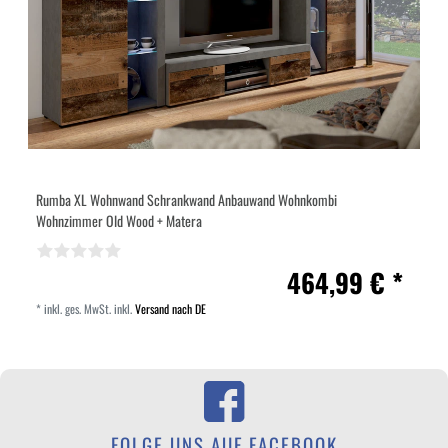
Rumba XL Wohnwand Schrankwand Anbauwand Wohnkombi
Wohnzimmer Old Wood + Matera
464,99 € *
*
inkl. ges. MwSt.
inkl.
Versand nach DE
FOLGE UNS AUF FACEBOOK