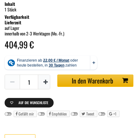
Inhalt
1 Stück
Verfügbarkeit
Lieferzeit
auf Lager
innerhalb von 2-3 Werktagen (Mo.-Fr.)
404,99 €
In den Warenkorb
AUF DIE WUNSCHLISTE
Gefällt mir
Empfehlen
Tweet
+1