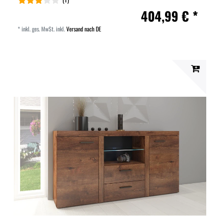
404,99 € *
*
inkl. ges. MwSt.
inkl.
Versand nach DE