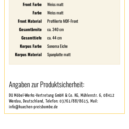
Front Farbe
Weiss matt
Farbe
Weiss matt
Front Material
Profilierte MDF-Front
Gesamtbreite
ca. 340 cm
Gesamttiefe
ca. 44 cm
Korpus Farbe
Sonoma Eiche
Korpus Material
Spanplatte matt
Angaben zur Produktsicherheit:
DU Möbel-Werks-Vertretung GmbH & Co. KG, Mühlenstr. 6, 08412
Werdau, Deutschland, Telefon: 03761/8878615, Mail:
info@kuechen-preisbombe.de