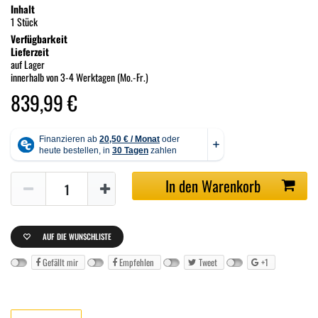
Inhalt
1 Stück
Verfügbarkeit
Lieferzeit
auf Lager
innerhalb von 3-4 Werktagen (Mo.-Fr.)
839,99 €
In den Warenkorb
AUF DIE WUNSCHLISTE
Gefällt mir
Empfehlen
Tweet
+1