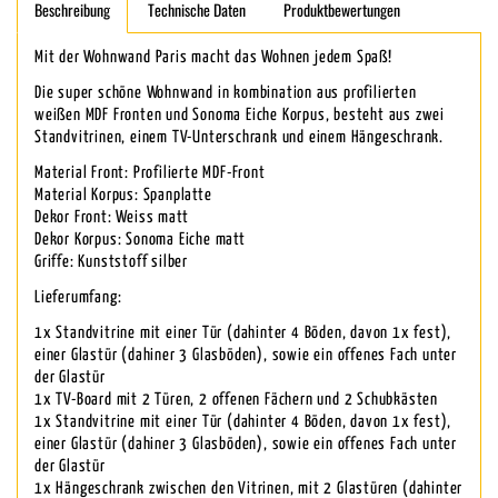
Beschreibung
Technische Daten
Produktbewertungen
Mit der Wohnwand Paris macht das Wohnen jedem Spaß!
Die super schöne Wohnwand in kombination aus profilierten
weißen MDF Fronten und Sonoma Eiche Korpus, besteht aus zwei
Standvitrinen, einem TV-Unterschrank und einem Hängeschrank.
Material Front: Profilierte MDF-Front
Material Korpus: Spanplatte
Dekor Front: Weiss matt
Dekor Korpus: Sonoma Eiche matt
Griffe: Kunststoff silber
Lieferumfang:
1x Standvitrine mit einer Tür (dahinter 4 Böden, davon 1x fest),
einer Glastür (dahiner 3 Glasböden), sowie ein offenes Fach unter
der Glastür
1x TV-Board mit 2 Türen, 2 offenen Fächern und 2 Schubkästen
1x Standvitrine mit einer Tür (dahinter 4 Böden, davon 1x fest),
einer Glastür (dahiner 3 Glasböden), sowie ein offenes Fach unter
der Glastür
1x Hängeschrank zwischen den Vitrinen, mit 2 Glastüren (dahinter