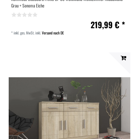
Grau + Sonoma Eiche
219,99 € *
*
inkl. ges. MwSt.
inkl.
Versand nach DE