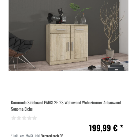
Kommode Sideboard PARIS 2F-2S Wohnwand Wohnzimmer Anbauwand
Sonoma Eiche
199,99 € *
*
inkl. ges. MwSt.
inkl.
Versand nach DE