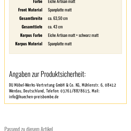
Farbe
Eiche Artisan matt
Front Material
Spanplatte matt
Gesamtbreite
ca. 63,50 cm
Gesamttiefe
ca. 43 cm
Korpus Farbe
Eiche Artisan matt + schwarz matt
Korpus Material
Spanplatte matt
Angaben zur Produktsicherheit:
DU Möbel-Werks-Vertretung GmbH & Co. KG, Mühlenstr. 6, 08412
Werdau, Deutschland, Telefon: 03761/8878615, Mail:
info@kuechen-preisbombe.de
Passend zu diesem Artikel