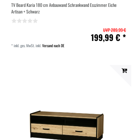
TV Board Karia 180 cm Anbauwand Schrankwand Esszimmer Eiche
Artisan + Schwarz
UVP 289,99 €
199,99 € *
*
inkl. ges. MwSt.
inkl.
Versand nach DE