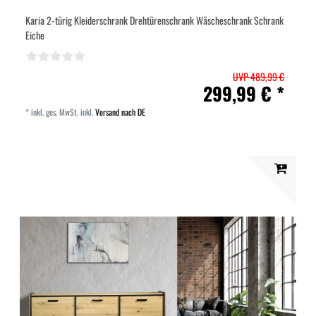
Karia 2-türig Kleiderschrank Drehtürenschrank Wäscheschrank Schrank
Eiche
UVP 489,99 €
299,99 € *
*
inkl. ges. MwSt.
inkl.
Versand nach DE