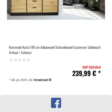
Kommode Karia 180 cm Anbauwand Schrankwand Esszimmer Sideboard
Artisan + Schwarz
UVP 339,99 €
239,99 € *
*
inkl. ges. MwSt.
inkl.
Versand nach DE