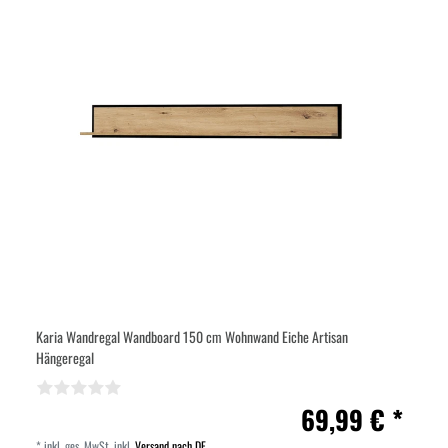
Karia Wandregal Wandboard 150 cm Wohnwand Eiche Artisan
Hängeregal
69,99 € *
*
inkl. ges. MwSt.
inkl.
Versand nach DE