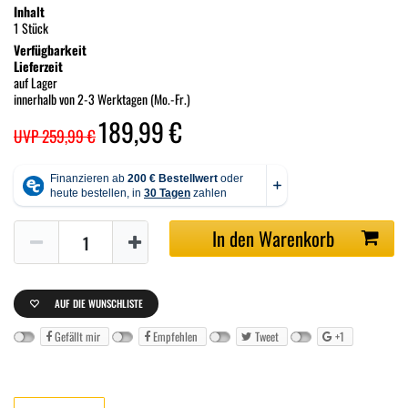
Inhalt
1 Stück
Verfügbarkeit
Lieferzeit
auf Lager
innerhalb von 2-3 Werktagen (Mo.-Fr.)
189,99 €
UVP 259,99 €
In den Warenkorb
AUF DIE WUNSCHLISTE
Gefällt mir
Empfehlen
Tweet
+1