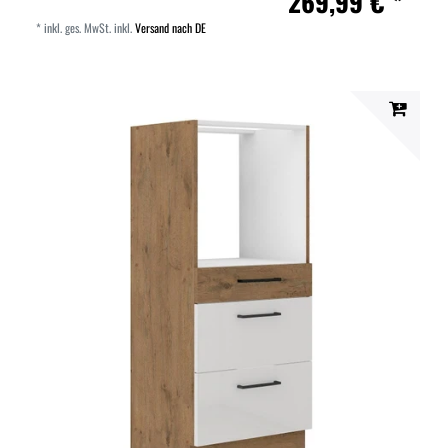
269,99 € *
*
inkl. ges. MwSt.
inkl.
Versand nach DE